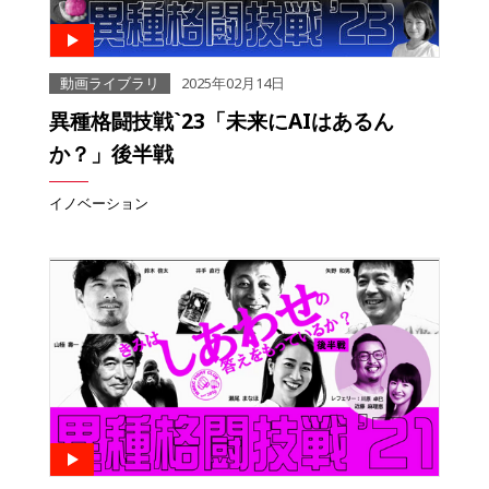
動画ライブラリ
2025年02月14日
異種格闘技戦`23「未来にAIはあるん
か？」後半戦
イノベーション