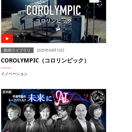
動画ライブラリ
2025年04月10日
COROLYMPIC（コロリンピック）
イノベーション