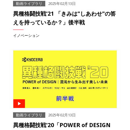
動画ライブラリ
2025年02月13日
異種格闘技戦'21 「きみは"しあわせ"の答
えを持っているか？」後半戦
イノベーション
動画ライブラリ
2025年02月13日
異種格闘技戦'20「POWER of DESIGN