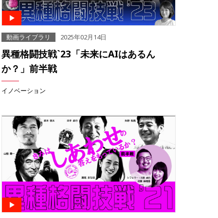
動画ライブラリ
2025年02月14日
異種格闘技戦`23「未来にAIはあるん
か？」前半戦
イノベーション