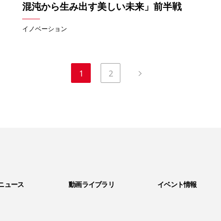
混沌から生み出す美しい未来」前半戦
イノベーション
1
2
ニュース
動画ライブラリ
イベント情報