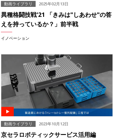
動画ライブラリ
2025年02月13日
異種格闘技戦'21 「きみは"しあわせ"の答
えを持っているか？」前半戦
イノベーション
動画ライブラリ
2023年10月12日
京セラロボティックサービス活用編