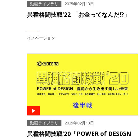
動画ライブラリ
2025年02月13日
異種格闘技戦'22 「お金ってなんだ!?」
イノベーション
動画ライブラリ
2025年02月13日
異種格闘技戦'20「POWER of DESIGN