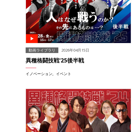
動画ライブラリ
2026年04月15日
異種格闘技戦'25後半戦
イノベーション
イベント