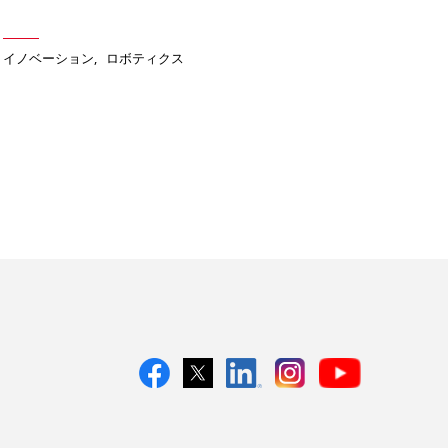
イノベーション
ロボティクス