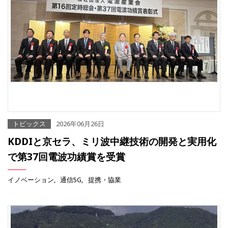
トピックス
2026年06月26日
KDDIと京セラ、ミリ波中継技術の開発と実用化
で第37回電波功績賞を受賞
イノベーション
通信5G
提携・協業