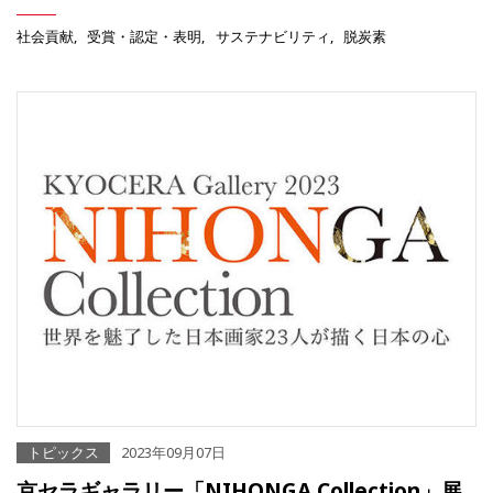
社会貢献
受賞・認定・表明
サステナビリティ
脱炭素
トピックス
2023年09月07日
京セラギャラリー「NIHONGA Collection」展