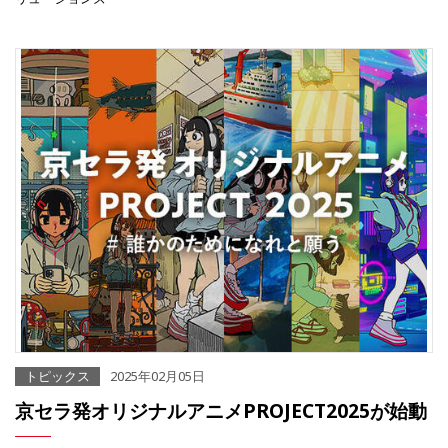
トピックス
2025年02月05日
京セラ発オリジナルアニメPROJECT2025が始動