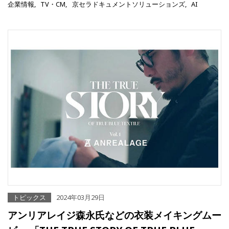
企業情報
TV・CM
京セラドキュメントソリューションズ
AI
トピックス
2024年03月29日
アンリアレイジ森永氏などの衣装メイキングムー