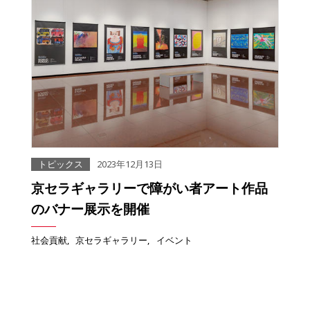
トピックス
2023年12月13日
京セラギャラリーで障がい者アート作品
のバナー展示を開催
社会貢献
京セラギャラリー
イベント