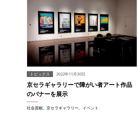
トピックス
2022年11月30日
京セラギャラリーで障がい者アート作品
のバナーを展示
社会貢献
京セラギャラリー
イベント