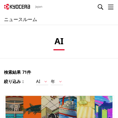
Japan
ニュースルーム
AI
検索結果
71件
絞り込み：
AI
年