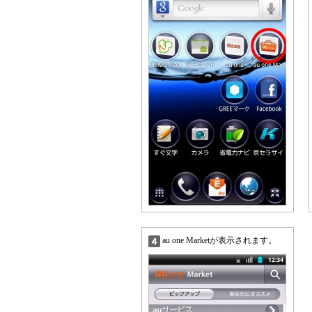
au one Marketが表示されます。