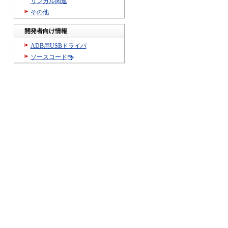
リンガル関連
その他
開発者向け情報
ADB用USBドライバ
ソースコード