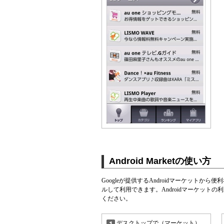
Android Marketの使い方
Googleが提供するAndroidマーケット
ルして利用できます。Androidマーケットの
ください。
デスクトップで（マーケット）