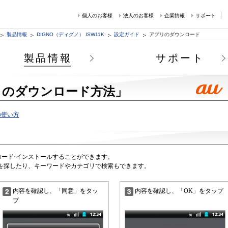
個人のお客様
法人のお客様
企業情報
サポート
製品情報
DIGNO（ディグノ） ISW11K
設定ガイド
アプリのダウンロード
製品情報
サポート
リのダウンロード方法」
etの使い方
ダウンロード·インストールすることができます。
を探したり、キーワードやカテゴリで検索もできます。
内容を確認し、「同意」をタッ
内容を確認し、「OK」をタップ
プ