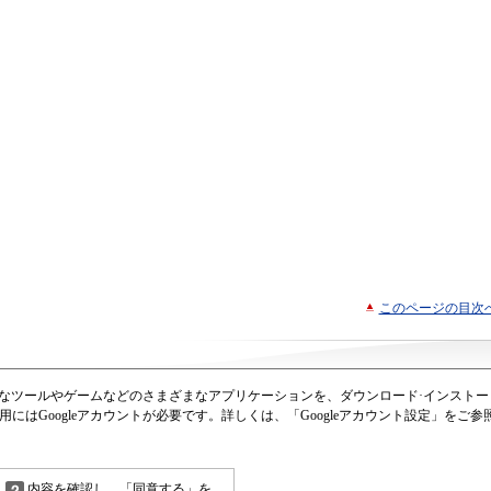
このページの目次
から便利なツールやゲームなどのさまざまなアプリケーションを、ダウンロード·インストー
利用にはGoogleアカウントが必要です。詳しくは、「Googleアカウント設定」をご参
内容を確認し、「同意する」を