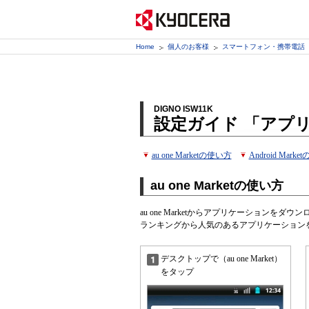
Home
個人のお客様
スマートフォン・携帯電話
DIGNO ISW11K
設定ガイド 「アプ
au one Marketの使い方
Android Mark
au one Marketの使い方
au one Marketからアプリケーションを
ランキングから人気のあるアプリケーション
デスクトップで（au one Market）
をタップ