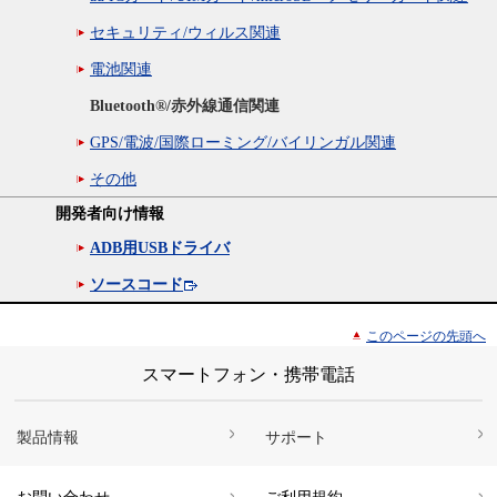
セキュリティ/ウィルス関連
電池関連
Bluetooth®/赤外線通信関連
GPS/電波/国際ローミング/バイリンガル関連
その他
開発者向け情報
ADB用USBドライバ
ソースコード
このページの先頭へ
スマートフォン・携帯電話
製品情報
サポート