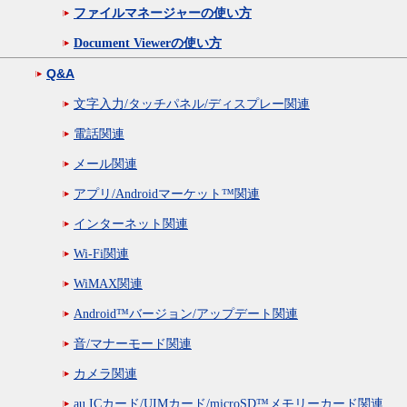
ファイルマネージャーの使い方
Document Viewerの使い方
Q&A
文字入力/タッチパネル/ディスプレー関連
電話関連
メール関連
アプリ/Androidマーケット™関連
インターネット関連
Wi-Fi関連
WiMAX関連
Android™バージョン/アップデート関連
音/マナーモード関連
カメラ関連
au ICカード/UIMカード/microSD™メモリーカード関連