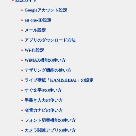
設定ガイド
Googleアカウント設定
au one-ID設定
メール設定
アプリのダウンロード方法
Wi-Fi設定
WiMAX機能の使い方
テザリング機能の使い方
ライブ壁紙「KAMISHIBAI」の設定
すぐ文字®の使い方
手書き入力の使い方
省電力ナビの使い方
フォント切替機能の使い方
カメラ関連アプリの使い方