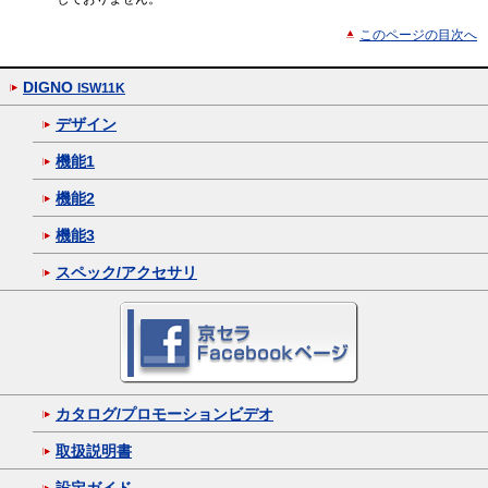
このページの目次へ
DIGNO
ISW11K
デザイン
機能1
機能2
機能3
スペック/アクセサリ
カタログ/プロモーションビデオ
取扱説明書