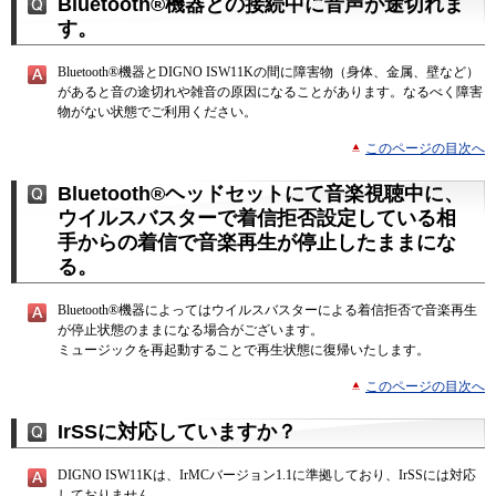
Bluetooth®機器との接続中に音声が途切れま
す。
Bluetooth®機器とDIGNO ISW11Kの間に障害物（身体、金属、壁など）
があると音の途切れや雑音の原因になることがあります。なるべく障害
物がない状態でご利用ください。
このページの目次へ
Bluetooth®ヘッドセットにて音楽視聴中に、
ウイルスバスターで着信拒否設定している相
手からの着信で音楽再生が停止したままにな
る。
Bluetooth®機器によってはウイルスバスターによる着信拒否で音楽再生
が停止状態のままになる場合がございます。
ミュージックを再起動することで再生状態に復帰いたします。
このページの目次へ
IrSSに対応していますか？
DIGNO ISW11Kは、IrMCバージョン1.1に準拠しており、IrSSには対応
しておりません。