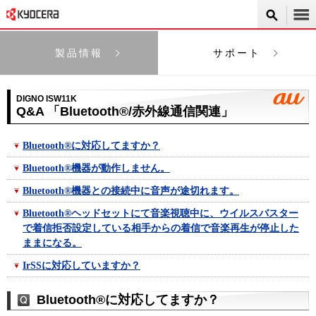
製品情報
サポート
DIGNO ISW11K
Q&A 「Bluetooth®/赤外線通信関連」
Bluetooth®に対応してますか？
Bluetooth®機器が動作しません。
Bluetooth®機器との接続中に音声が途切れます。
Bluetooth®ヘッドセットにて音楽視聴中に、ウイルスバスター
で着信拒否設定している相手からの着信で音楽再生が停止した
ままになる。
IrSSに対応していますか？
Bluetooth®に対応してますか？