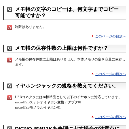
メモ帳の文字のコピーは、何文字までコピー
可能ですか？
制限はありません。
このページの目次へ
メモ帳の保存件数の上限は何件ですか？
メモ帳の保存件数に上限はありません。本体メモリの空き容量に依存し
ます。
このページの目次へ
イヤホンジャックの規格を教えてください。
USBコネクタにはau標準品として以下のイヤホンに対応しています。
microUSBステレオイヤホン変換アダプタ01
microUSBモノラルイヤホン01
このページの目次へ
DIGNO ISW11Kを修理に出す場合の注意点に