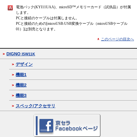
電池パック(KYI11UAA)、microSD™メモリーカード（試供品）が付属
します。
PCと接続のケーブルは付属しません。
PCと接続のための[microUSB-USB変換ケーブル（microUSBケーブル
01）]は別売となります。
このページの目次へ
DIGNO
ISW11K
デザイン
機能1
機能2
機能3
スペック/アクセサリ