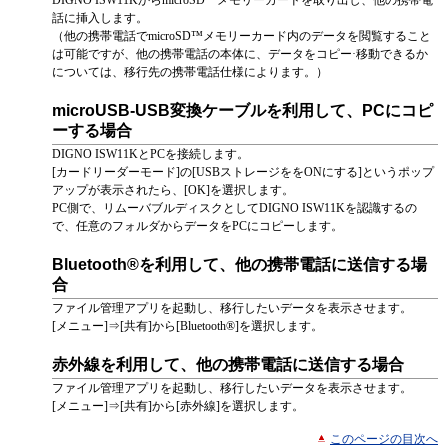
DIGNO ISW11KからmicroSD™メモリーカードを取り出し、他の携帯電
話に挿入します。
（他の携帯電話でmicroSD™メモリーカード内のデータを閲覧すること
は可能ですが、他の携帯電話の本体に、データをコピー·移動できるか
については、移行先の携帯電話仕様によります。）
microUSB-USB変換ケーブルを利用して、PCにコピ
ーする場合
DIGNO ISW11KとPCを接続します。
[カードリーダーモード]の[USBストレージををONにする]というポップ
アップが表示されたら、[OK]を選択します。
PC側で、リムーバブルディスクとしてDIGNO ISW11Kを認識するの
で、任意のフォルダからデータをPCにコピーします。
Bluetooth®を利用して、他の携帯電話に送信する場
合
ファイル管理アプリを起動し、移行したいデータを表示させます。
[メニュー]⇒[共有]から[Bluetooth®]を選択します。
赤外線を利用して、他の携帯電話に送信する場合
ファイル管理アプリを起動し、移行したいデータを表示させます。
[メニュー]⇒[共有]から[赤外線]を選択します。
このページの目次へ