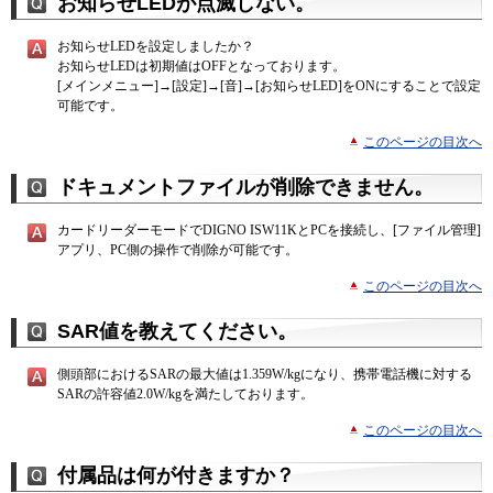
お知らせLEDが点滅しない。
お知らせLEDを設定しましたか？
お知らせLEDは初期値はOFFとなっております。
[メインメニュー]→[設定]→[音]→[お知らせLED]をONにすることで設定
可能です。
このページの目次へ
ドキュメントファイルが削除できません。
カードリーダーモードでDIGNO ISW11KとPCを接続し、[ファイル管理]
アプリ、PC側の操作で削除が可能です。
このページの目次へ
SAR値を教えてください。
側頭部におけるSARの最大値は1.359W/kgになり、携帯電話機に対する
SARの許容値2.0W/kgを満たしております。
このページの目次へ
付属品は何が付きますか？