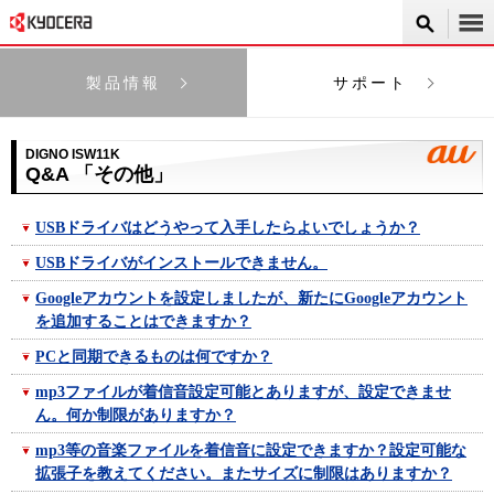
製品情報
サポート
DIGNO ISW11K
Q&A 「その他」
USBドライバはどうやって入手したらよいでしょうか？
USBドライバがインストールできません。
Googleアカウントを設定しましたが、新たにGoogleアカウント
を追加することはできますか？
PCと同期できるものは何ですか？
mp3ファイルが着信音設定可能とありますが、設定できませ
ん。何か制限がありますか？
mp3等の音楽ファイルを着信音に設定できますか？設定可能な
拡張子を教えてください。またサイズに制限はありますか？