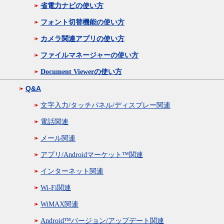
省電力ナビの使い方
フォント切替機能の使い方
カメラ関連アプリの使い方
ファイルマネージャーの使い方
Document Viewerの使い方
Q&A
文字入力/タッチパネル/ディスプレー関連
電話関連
メール関連
アプリ/Androidマーケット™関連
インターネット関連
Wi-Fi関連
WiMAX関連
Android™バージョン/アップデート関連