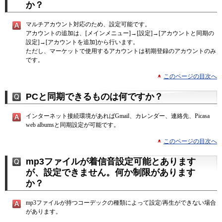
か？
マルチアカウント対応のため、設定可能です。
アカウントの追加は、[メインメニュー]→[設定]→[アカウントと同期の
設定]→[アカウントを追加]から行います。
ただし、マーケットで使用するアカウントは初期登録のアカウントのみ
です。
このページの目次へ
PCと同期できるものは何ですか？
インターネット接続環境があればGmail、カレンダー、連絡先、Picasa
web albumsと同期設定が可能です。
このページの目次へ
mp3ファイルが着信音設定可能とあります
が、設定できません。何か制限があります
か？
mp3ファイルが持つコーデックの種類によって設定/再生ができない場合
があります。