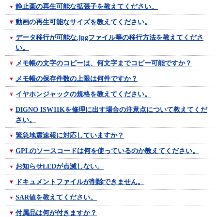
静止画の再生可能な拡張子を教えてください。
動画の再生可能なサイズを教えてください。
データ移行が可能な.jpgファイル等の移行方法を教えてくださ
い。
メモ帳の文字のコピーは、何文字までコピー可能ですか？
メモ帳の保存件数の上限は何件ですか？
イヤホンジャックの規格を教えてください。
DIGNO ISW11Kを修理に出す場合の注意点について教えてくだ
さい。
緊急地震速報に対応していますか？
GPLのソースコードは何を使っているのか教えてください。
お知らせLEDが点滅しない。
ドキュメントファイルが削除できません。
SAR値を教えてください。
付属品は何が付きますか？