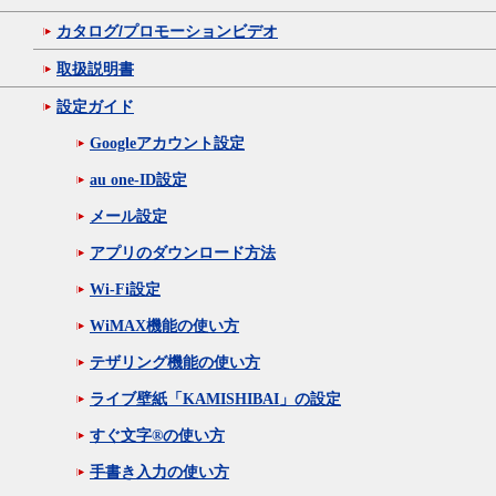
カタログ/プロモーションビデオ
取扱説明書
設定ガイド
Googleアカウント設定
au one-ID設定
メール設定
アプリのダウンロード方法
Wi-Fi設定
WiMAX機能の使い方
テザリング機能の使い方
ライブ壁紙「KAMISHIBAI」の設定
すぐ文字®の使い方
手書き入力の使い方