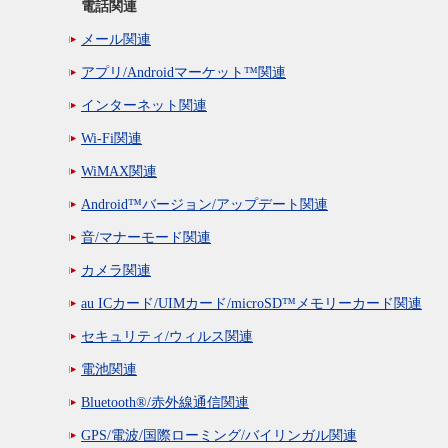
電話関連
メール関連
アプリ/Androidマーケット™関連
インターネット関連
Wi-Fi関連
WiMAX関連
Android™バージョン/アップデート関連
音/マナーモード関連
カメラ関連
au ICカード/UIMカード/microSD™メモリーカード関連
セキュリティ/ウィルス関連
電池関連
Bluetooth®/赤外線通信関連
GPS/電波/国際ローミング/バイリンガル関連