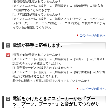
[着信拒否]が設定されていませんか？
[メインメニュー]→［設定］→［通話設定］→［着信拒否］→PIN入力
にて解除することができます。
[エリア設定]が間違っていませんか？
[メインメニュー]→［設定］→［無線とネットワーク］→［モバイルネ
ットワーク］→［ローミング設定］→［エリア設定］で使用エリアが合
っているか確認してください。
このページの目次へ
電話が勝手に応答します。
[伝言メモ]が設定されていませんか？
[メインメニュー]→［設定］→［通話設定］→［伝言メモ］→[伝言メモ
設定]のチェックを確認してください。
[お留守番サービス]が設定されていませんか？
[メインメニュー]→［設定］→［通話設定］→［留守番電話］→[留守番
停止]にて解除することができます。
着信中に間違って画面の[応答]をスライドしていませんか？
このページの目次へ
電話をかけたときにスピーカーから「プー
ッ、プーッ、プーッ···」と音がしてつながり