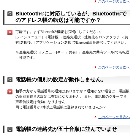
このページの目次へ
Bluetooth®に対応しているが、Bluetooth®で
のアドレス帳の転送は可能ですか？
可能です。まずBluetooth®機能を[ON]にしてください。
[メインメニュー]→[電話帳]→連絡先選択→連絡先をロングタッチ→[共
有]選択後、[アプリケーション選択]でBluetooth®を選択してください。
※
連絡先選択→[メニュー]キー→[共有]→[連絡先の共有ツール]でも転送
可能です。
このページの目次へ
電話帳の個別の設定が動作しません。
相手の方から電話番号の通知はありますか？通知がない場合は、電話帳
の個別着信音の設定は有効になりません。 また、電話帳のグループ音
声着信設定は有効になりません。
同じ電話番号が2件以上電話帳に登録されていませんか？
このページの目次へ
電話帳の連絡先が五十音順に並んでいませ