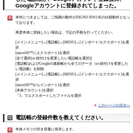
Googleアカウントに登録されてしまった。
本件につきましては、ご指摘の動作がDIGNO ISW11Kの仕様動作となっ
ております。
再度本体に登録したい場合は、下記の手順を行ってください。
[メインメニュー]→[電話帳]→[MENU]→[インポート/エクスポート]を選
択
[microSD™にエクスポート]を選択
[全て選択(or 紐付けを変更したい電話帳を選択)]
[電話帳]およびGoogleの連絡帳から全てのデータ（or 紐付けを変更した
い電話帳）を削除
[メインメニュー]→[電話帳]→[MENU]→[インポート/エクスポート]を選
択
[microSD™からインポート]を選択
[本体アカウント]を選択
「3」でエクスポートしたファイルを選択
このページの目次へ
電話帳の登録件数を教えてください。
本体メモリの空き容量に依存します。