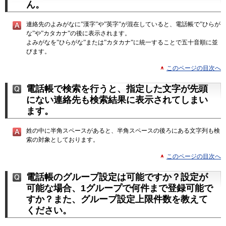
ん。
連絡先のよみがなに”漢字”や”英字”が混在していると、電話帳で”ひらが
な”や”カタカナ”の後に表示されます。
よみがなを”ひらがな”または”カタカナ”に統一することで五十音順に並
びます。
このページの目次へ
電話帳で検索を行うと、指定した文字が先頭
にない連絡先も検索結果に表示されてしまい
ます。
姓の中に半角スペースがあると、半角スペースの後ろにある文字列も検
索の対象としております。
このページの目次へ
電話帳のグループ設定は可能ですか？設定が
可能な場合、1グループで何件まで登録可能で
すか？また、グループ設定上限件数を教えて
ください。