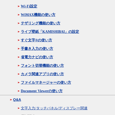
Wi-Fi設定
WiMAX機能の使い方
テザリング機能の使い方
ライブ壁紙「KAMISHIBAI」の設定
すぐ文字®の使い方
手書き入力の使い方
省電力ナビの使い方
フォント切替機能の使い方
カメラ関連アプリの使い方
ファイルマネージャーの使い方
Document Viewerの使い方
Q&A
文字入力/タッチパネル/ディスプレー関連