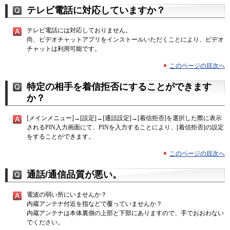
テレビ電話に対応していますか？
テレビ電話には対応しておりません。
尚、ビデオチャットアプリをインストールいただくことにより、ビデオ
チャットは利用可能です。
このページの目次へ
特定の相手を着信拒否にすることができます
か？
[メインメニュー]→[設定]→[通話設定]→[着信拒否]を選択した際に表示
されるPIN入力画面にて、PINを入力することにより、[着信拒否]の設定
をすることができます。
このページの目次へ
通話/通信品質が悪い。
電波の弱い所にいませんか？
内蔵アンテナ付近を指などで覆っていませんか？
内蔵アンテナは本体裏側の上部と下部にありますので、手でおおわない
でください。