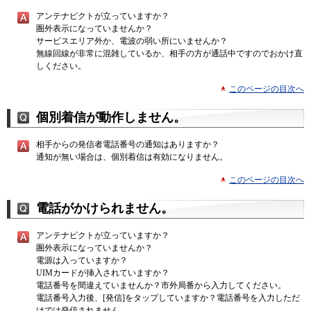
アンテナピクトが立っていますか？
圏外表示になっていませんか？
サービスエリア外か、電波の弱い所にいませんか？
無線回線が非常に混雑しているか、相手の方が通話中ですのでおかけ直
しください。
このページの目次へ
個別着信が動作しません。
相手からの発信者電話番号の通知はありますか？
通知が無い場合は、個別着信は有効になりません。
このページの目次へ
電話がかけられません。
アンテナピクトが立っていますか？
圏外表示になっていませんか？
電源は入っていますか？
UIMカードが挿入されていますか？
電話番号を間違えていませんか？市外局番から入力してください。
電話番号入力後、[発信]をタップしていますか？電話番号を入力しただ
けでは発信されません。