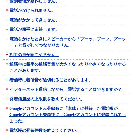
個別着信が動作しません。
電話がかけられません。
電話がかかってきません。
電話が勝手に応答します。
電話をかけたときにスピーカーから「プーッ、プーッ、プーッ
···」と音がしてつながりません。
相手の声が聞こえません。
通話中に相手の通話音量が大きくなったり小さくなったりする
ことがあります。
着信時に着信音が途切れることがあります。
インターネット通信しながら、通話することはできますか？
発着信履歴の上限数を教えてください。
Googleアカウント未登録時に「本体」に登録した電話帳が、
Googleアカウント登録後に、Googleアカウントに登録されてし
まった。
電話帳の登録件数を教えてください。