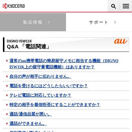
製品情報
サポート
DIGNO ISW11K
Q&A 「電話関連」
通常のau携帯電話の簡易留守メモに相当する機能（DIGNO
ISW11K上の留守番電話機能）はありますか？
自分の声が相手に伝わりません。
電話を受けるにはどうしたらいいですか？
テレビ電話に対応していますか？
特定の相手を着信拒否にすることができますか？
通話/通信品質が悪い。
通話ができません。