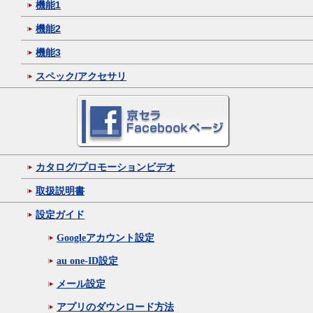
機能1
機能2
機能3
スペック/アクセサリ
カタログ/プロモーションビデオ
取扱説明書
設定ガイド
Googleアカウント設定
au one-ID設定
メール設定
アプリのダウンロード方法