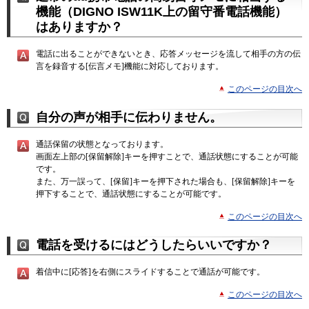
機能（DIGNO ISW11K上の留守番電話機能）
はありますか？
電話に出ることができないとき、応答メッセージを流して相手の方の伝
言を録音する[伝言メモ]機能に対応しております。
このページの目次へ
自分の声が相手に伝わりません。
通話保留の状態となっております。
画面左上部の[保留解除]キーを押すことで、通話状態にすることが可能
です。
また、万一誤って、[保留]キーを押下された場合も、[保留解除]キーを
押下することで、通話状態にすることが可能です。
このページの目次へ
電話を受けるにはどうしたらいいですか？
着信中に[応答]を右側にスライドすることで通話が可能です。
このページの目次へ