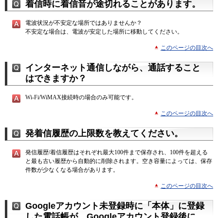
着信時に着信音が途切れることがあります。
電波状況が不安定な場所ではありませんか？
不安定な場合は、電波が安定した場所に移動してください。
このページの目次へ
インターネット通信しながら、通話すること
はできますか？
Wi-Fi/WiMAX接続時の場合のみ可能です。
このページの目次へ
発着信履歴の上限数を教えてください。
発信履歴/着信履歴はそれぞれ最大100件まで保存され、100件を超える
と最も古い履歴から自動的に削除されます。空き容量によっては、保存
件数が少なくなる場合があります。
このページの目次へ
Googleアカウント未登録時に「本体」に登録
した電話帳が、Googleアカウント登録後に、