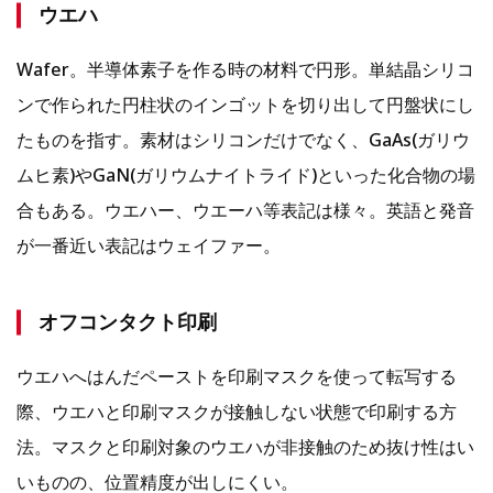
ウエハ
Wafer。半導体素子を作る時の材料で円形。単結晶シリコ
ンで作られた円柱状のインゴットを切り出して円盤状にし
たものを指す。素材はシリコンだけでなく、GaAs(ガリウ
ムヒ素)やGaN(ガリウムナイトライド)といった化合物の場
合もある。ウエハー、ウエーハ等表記は様々。英語と発音
が一番近い表記はウェイファー。
オフコンタクト印刷
ウエハへはんだペーストを印刷マスクを使って転写する
際、ウエハと印刷マスクが接触しない状態で印刷する方
法。マスクと印刷対象のウエハが非接触のため抜け性はい
いものの、位置精度が出しにくい。