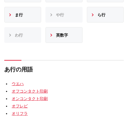
ま行
や行
ら行
わ行
英数字
あ行の用語
ウエハ
オフコンタクト印刷
オンコンタクト印刷
オフレビ
オリフラ