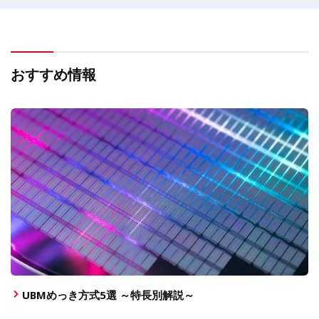
おすすめ情報
UBMめっき方式5選 ～特長別解説～