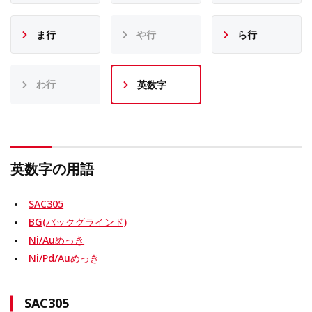
ま行
や行
ら行
わ行
英数字
英数字の用語
SAC305
BG(バックグラインド)
Ni/Auめっき
Ni/Pd/Auめっき
SAC305