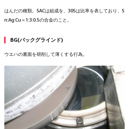
はんだの種類。SACは組成を、305は比率を表しており、S
n:Ag:Cu＝1:3:0.5の合金のこと。
BG(バックグラインド)
ウエハの裏面を研削して薄くする行為。