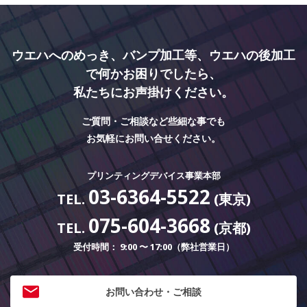
ウエハへのめっき、バンプ加工等、ウエハの後加工
で何かお困りでしたら、
私たちにお声掛けください。
ご質問・ご相談など些細な事でも
お気軽にお問い合せください。
プリンティングデバイス事業本部
03-6364-5522
TEL.
(東京)
075-604-3668
TEL.
(京都)
受付時間： 9:00 〜 17:00（弊社営業日）
お問い合わせ・ご相談