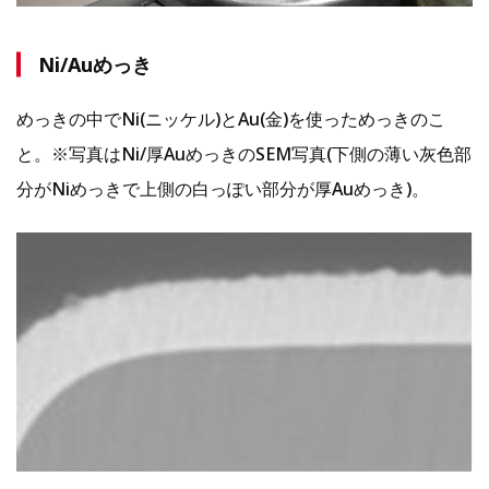
Ni/Auめっき
めっきの中でNi(ニッケル)とAu(金)を使っためっきのこ
と。※写真はNi/厚AuめっきのSEM写真(下側の薄い灰色部
分がNiめっきで上側の白っぽい部分が厚Auめっき)。