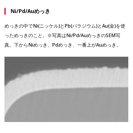
Ni/Pd/Auめっき
めっきの中でNi(ニッケル)とPb(パラジウム)とAu(金)を使
っためっきのこと。※写真はNi/Pd/AuめっきのSEM写
真。下からNiめっき、Pdめっき、一番上がAuめっき。