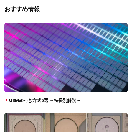
おすすめ情報
UBMめっき方式5選 ～特長別解説～