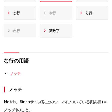
ま行
や行
ら行
わ行
英数字
な行の用語
ノッチ
ノッチ
Notch。8inchサイズ以上のウエハについている刻み目(＝
ノッチ)のこと。