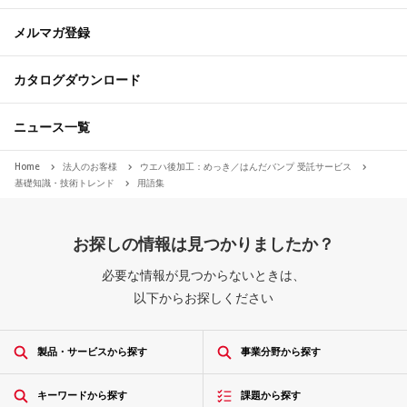
メルマガ登録
カタログダウンロード
ニュース一覧
Home
法人のお客様
ウエハ後加工：めっき／はんだバンプ 受託サービス
基礎知識・技術トレンド
用語集
お探しの情報は見つかりましたか？
必要な情報が見つからないときは、
以下からお探しください
製品・サービスから探す
事業分野から探す
キーワードから探す
課題から探す