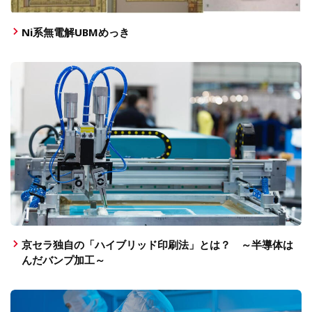
Ni系無電解UBMめっき
京セラ独自の「ハイブリッド印刷法」とは？ ～半導体は
んだバンプ加工～