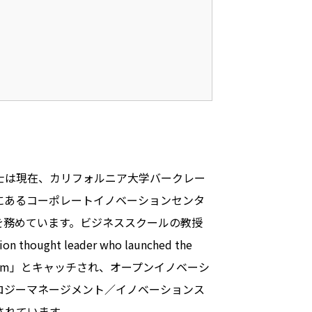
士は現在、カリフォルニア大学バークレー
にあるコーポレートイノベーションセンタ
を務めています。ビジネススクールの教授
hought leader who launched the
 paradigm」とキャッチされ、オープンイノベーシ
ロジーマネージメント／イノベーションス
されています。