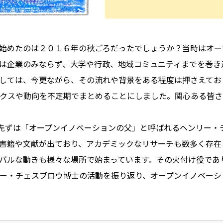
始めたのは２０１６年の秋ごろだったでしょうか？当時はオー
は企業のみならず、大学や行政、地域コミュニティまでを巻き
しては、今更ながら、その流れや背景をある程度は押さえておく
になるトピックスや動向を不定期でまとめることにしました。関心ある
第１弾として、先ずは「オープンイノベーションの父」と呼ばれるヘン
書籍や文献が出ており、アカデミックなリサーチも数多く存在
バルな動きも様々な場所で始まっています。その火付け役であ
ー・チェスブロウ博士の活動を振り返り、オープンイノベーシ