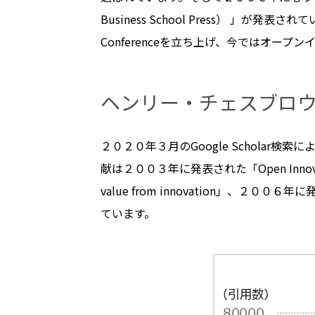
Business School Press） 」が
Conferenceを立ち上げ、今ではオー
ヘンリー・チェスブロ
２０２０年３月のGoogle Schola
献は２００３年に発表された「Open Innovati
value from innovation」、２００６年
ています。