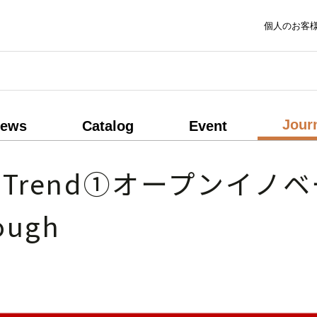
個人のお客
Jour
ews
Catalog
Event
 Trend①
オープンイノベ
ough