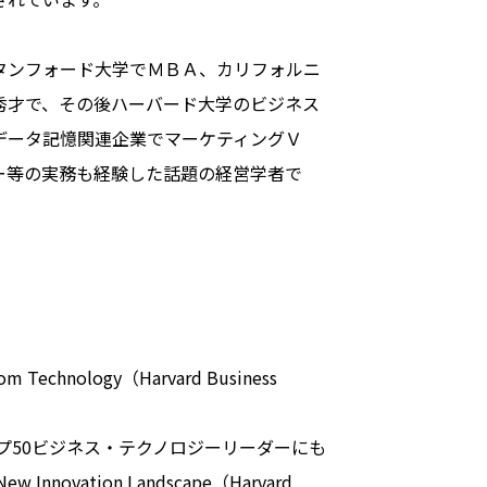
タンフォード大学でＭＢＡ、カリフォルニ
秀才で、その後ハーバード大学のビジネス
データ記憶関連企業でマーケティングＶ
ー等の実務も経験した話題の経営学者で
m Technology（Harvard Business
全米トップ50ビジネス・テクノロジーリーダーにも
nnovation Landscape（Harvard