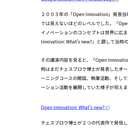
２００３年の「Open Innovatio
では見えないほどのレベルでした。「Open
イノベーションのコンセプトは世界に広まりました
Innovation: What’s new?」と
その講演内容を見ると、「Open Innovation me
時はまだチェスブロウ博士が発表したオー
ーニングコースの開設、執筆活動、そしてP&
ーション活動を展開していた様子が伺えま
Open Innovation: What’s new?
チェスブロウ博士が２つの代表作で発信し