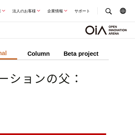
様
法人のお客様
企業情報
サポート
nal
Column
Beta project
ーションの父：