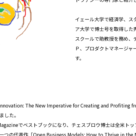
イェール大学で経済学、ス
ア大学で博士号を取得した
スクールで助教授を務め、
Ｐ、プロダクトマネージャ
す。
The New Imperative for Creating and Profiting fro
れました。
siness Magazineでベストブックになり、チェスブロウ博士は
 Business Models: How to Thrive in the New I