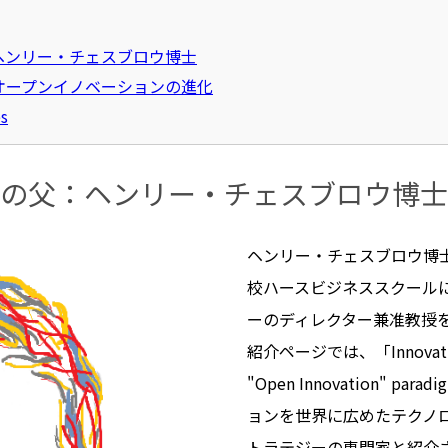
ヘンリー・チェスブロウ博士
オープンイノベーションの進化
es
ンの父：ヘンリー・チェスブロウ博士
ヘンリー・チェスブロウ博
校ハースビジネススクール
ーのディレクター兼准教授
紹介ページでは、「Innovation t
"Open Innovation"
ョンを世界に広めたテクノ
トラテジーの専門家と紹介