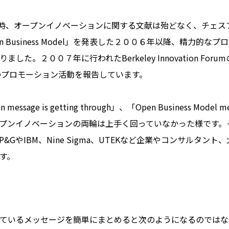
n」発表当時、オープンイノベーションに関する文献は殆どなく、チ
 Business Model」を発表した２００６年以降、精力的
。２００７年に行われたBerkeley Innovation For
題して当時のプロモーション活動を報告しています。
ssage is getting through」、「Open Business Model
プンイノベーションの両輪は上手く回っていなかった様です。
GやIBM、Nine Sigma、UTEKなど企業やコンサルタ
す。
ているメッセージを簡単にまとめると次のようになるのではな