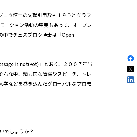
ェスブロウ博士の文献引用数も１９０とグラフ
なプロモーション活動の甲斐もあって、オープン
umの中でチェスブロウ博士は「Open
 message is not(yet)」とあり、２００７年当
そんな中、精力的な講演やスピーチ、トレ
ント、大学などを巻き込んだグローバルなプロモ
いでしょうか？