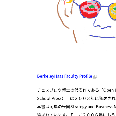
BerkeleyHaas Faculty Profile
チェスブロウ博士の代表作である「Open Innovation: 
School Press）」は２００３年に発表さ
本書は同年の米国Strategy and Bu
選ばれています。そして２００６年にもう一つの代表作「Open