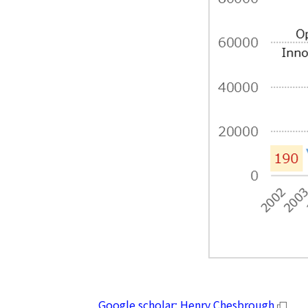
Google scholar: Henry Chesbrough