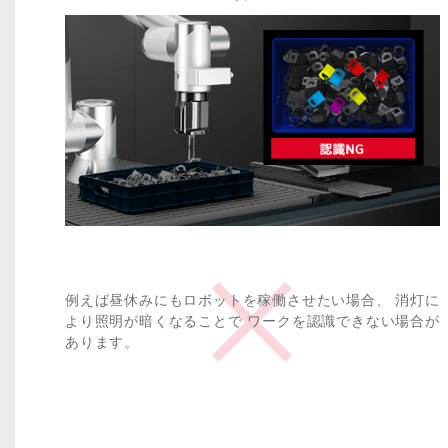
例えば昼休みにもロボットを稼働させたい場合、
消灯に
より照明が暗くなることで
ワークを認識できない場合が
あります。