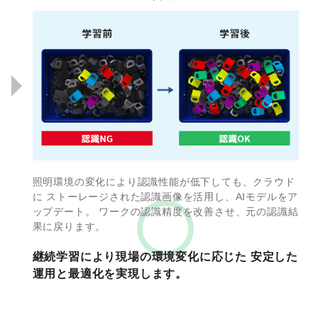
照明環境の変化により認識性能が低下しても、クラウド
に
ストーレージされた認識画像を活用し、AIモデルをア
ップデート。
ワークの認識精度を改善させ、元の認識結
果に戻ります。
継続学習により現場の環境変化に応じた
安定した
運用と最適化を実現します。