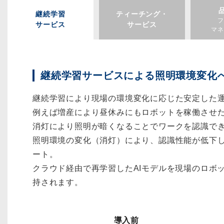
継続学習
ティーチング・
フ
サービス
サービス
マネ
継続学習サービスによる照明環境変化
継続学習により現場の環境変化に応じた安定した
例えば増産により昼休みにもロボットを稼働させ
消灯により照明が暗くなることでワークを認識で
照明環境の変化（消灯）により、認識性能が低下し
ート。
クラウド経由で再学習したAIモデルを現場のロボ
持されます。
導入前