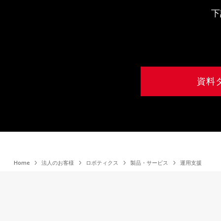
下
資料
Home
法人のお客様
ロボティクス
製品・サービス
運用支援