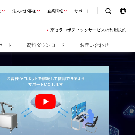
様
法人のお客様
企業情報
サポート
京セラロボティックサービスの利用規約
ポート
資料ダウンロード
お問い合わせ
運用支援
短縮
協働ロボット・機器
プレース