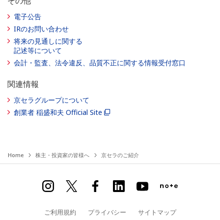
その他
電子公告
IRのお問い合わせ
将来の見通しに関する
記述等について
会計・監査、法令違反、品質不正に関する情報受付窓口
関連情報
京セラグループについて
創業者 稲盛和夫 Official Site
Home
株主・投資家の皆様へ
京セラのご紹介
ご利用規約
プライバシー
サイトマップ