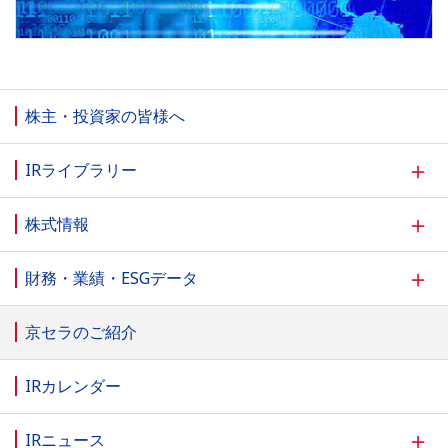
株主・投資家の皆様へ
＋
IRライブラリー
＋
株式情報
＋
財務・業績・ESGデータ
京セラのご紹介
IRカレンダー
＋
IRニュース