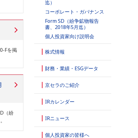
迄）
コーポレート・ガバナンス
Form SD（紛争鉱物報告
書、2018年5月迄）
個人投資家向け説明会
0-Fを掲
株式情報
財務・業績・ESGデータ
月
京セラのご紹介
IRカレンダー
SD（紛
IRニュース
）。
個人投資家の皆様へ