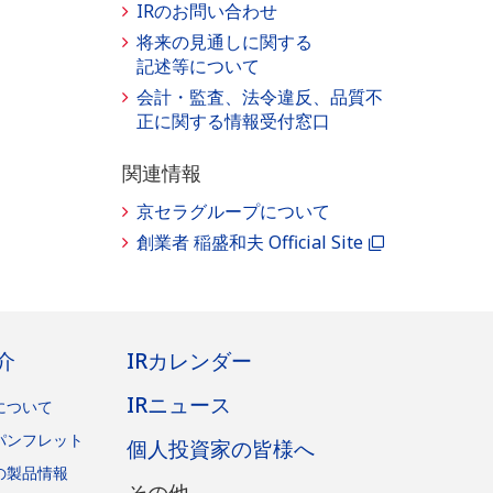
IRのお問い合わせ
将来の見通しに関する
記述等について
会計・監査、法令違反、品質不
正に関する情報受付窓口
関連情報
京セラグループについて
創業者 稲盛和夫 Official Site
介
IRカレンダー
IRニュース
について
パンフレット
個人投資家の皆様へ
の製品情報
その他