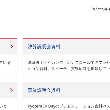
個人のお客
決算説明会資料
ていま
決算説明会やカンファレンスコールでのプレ
ション資料、スピーチ、質疑応答を掲載して
事業説明会資料
いま
Kyocera IR Dayのプレゼンテーション資料や