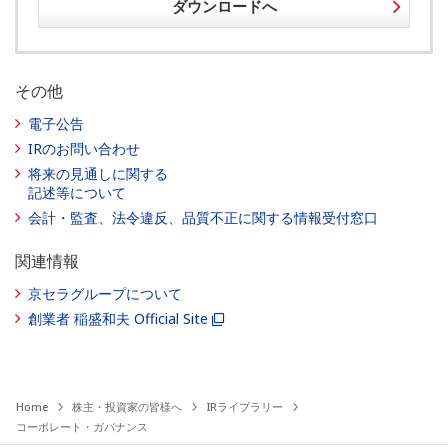
ダウンロードへ
その他
電子公告
IRのお問い合わせ
将来の見通しに関する
記述等について
会計・監査、法令違反、品質不正に関する情報受付窓口
関連情報
京セラグループについて
創業者 稲盛和夫 Official Site
Home
株主・投資家の皆様へ
IRライブラリー
コーポレート・ガバナンス