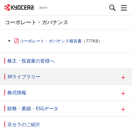
Japan
コーポレート・ガバナンス
コーポレート・ガバナンス報告書
（777KB）
株主・投資家の皆様へ
＋
IRライブラリー
＋
株式情報
＋
財務・業績・ESGデータ
京セラのご紹介