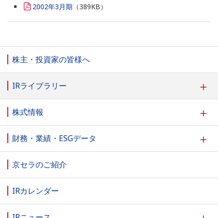
2002年3月期
（389KB）
株主・投資家の皆様へ
＋
IRライブラリー
＋
株式情報
＋
財務・業績・ESGデータ
京セラのご紹介
IRカレンダー
＋
IRニュース