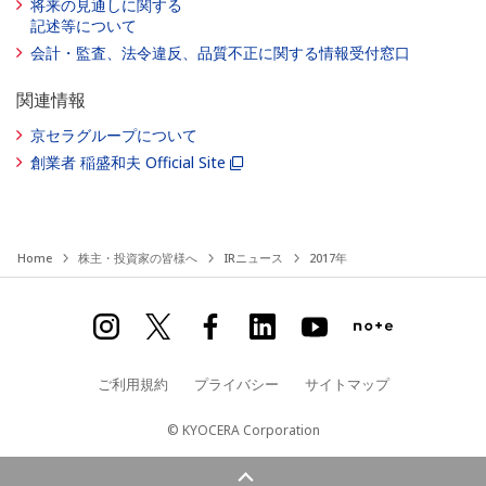
将来の見通しに関する
記述等について
会計・監査、法令違反、品質不正に関する情報受付窓口
関連情報
京セラグループについて
創業者 稲盛和夫 Official Site
Home
株主・投資家の皆様へ
IRニュース
2017年
ご利用規約
プライバシー
サイトマップ
© KYOCERA Corporation