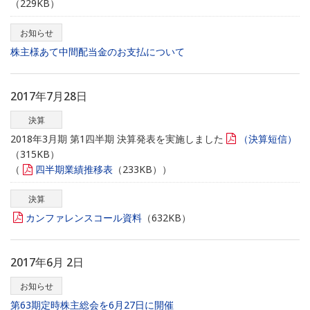
（229KB）
お知らせ
株主様あて中間配当金のお支払について
2017年7月28日
決算
2018年3月期 第1四半期 決算発表を実施しました
（決算短信）
（315KB）
（
四半期業績推移表
（233KB））
決算
カンファレンスコール資料
（632KB）
2017年6月 2日
お知らせ
第63期定時株主総会を6月27日に開催