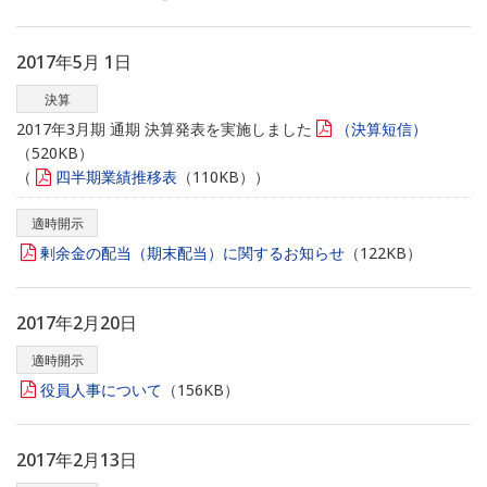
2017年5月 1日
決算
2017年3月期 通期 決算発表を実施しました
（決算短信）
（520KB）
（
四半期業績推移表
（110KB））
適時開示
剰余金の配当（期末配当）に関するお知らせ
（122KB）
2017年2月20日
適時開示
役員人事について
（156KB）
2017年2月13日