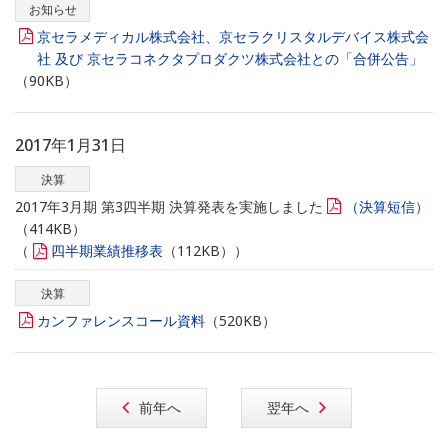
お知らせ
京セラメディカル株式会社、京セラクリスタルデバイス株式会
社 及び 京セラコネクタプロダクツ株式会社との「合併公告」
（90KB）
2017年1月31日
決算
2017年3月期 第3四半期 決算発表を実施しました
（決算短信）
（414KB）
（
四半期業績推移表
（112KB））
決算
カンファレンスコール資料
（520KB）
前年へ
翌年へ