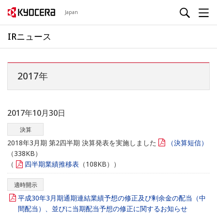
Japan
IRニュース
2017年
2017年10月30日
決算
2018年3月期 第2四半期 決算発表を実施しました
（決算短信）
（338KB）
（
四半期業績推移表
（108KB））
適時開示
平成30年3月期通期連結業績予想の修正及び剰余金の配当（中
間配当）、並びに当期配当予想の修正に関するお知らせ