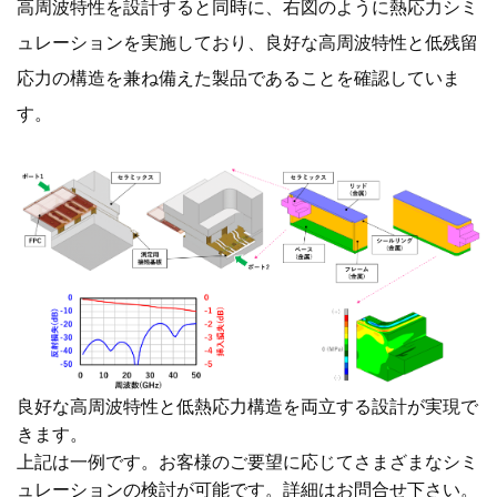
高周波特性を設計すると同時に、右図のように熱応力シミ
ュレーションを実施しており、良好な高周波特性と低残留
応力の構造を兼ね備えた製品であることを確認していま
す。
良好な高周波特性と低熱応力構造を両立する設計が実現で
きます。
上記は一例です。お客様のご要望に応じてさまざまなシミ
ュレーションの検討が可能です。詳細はお問合せ下さい。