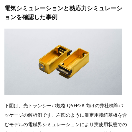
電気シミュレーションと熱応力シミュレーシ
ョンを確認した事例
下図は、光トランシーバ規格 QSFP28 向けの弊社標準パ
ッケージの解析例です。左図のように測定用接続基板を含
むモデルの電磁界シミュレーションにより実使用状態での