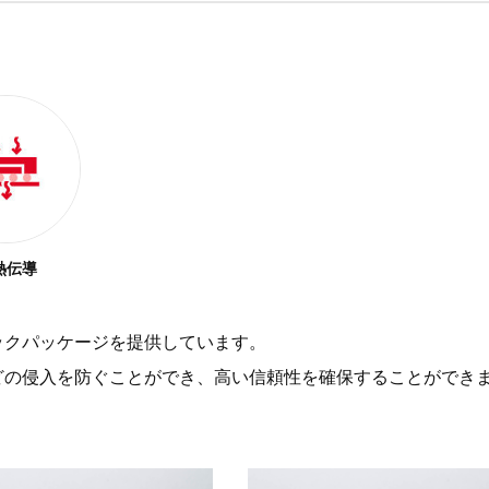
熱伝導
ックパッケージを提供しています。
どの侵入を防ぐことができ、高い信頼性を確保することができ