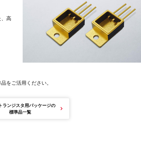
た、高
準品をご活用ください。
トランジスタ用パッケージの
標準品一覧