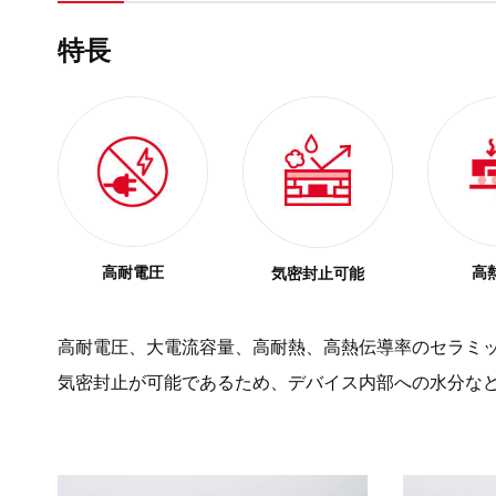
特長
高耐電圧
高
気密封止可能
高耐電圧、大電流容量、高耐熱、高熱伝導率のセラミ
気密封止が可能であるため、デバイス内部への水分な