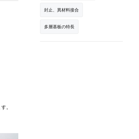
封止、異材料接合
多層基板の特長
ます。