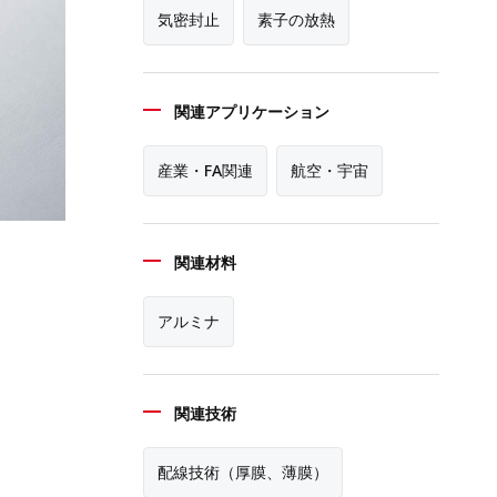
気密封止
素子の放熱
関連アプリケーション
産業・FA関連
航空・宇宙
関連材料
アルミナ
関連技術
配線技術（厚膜、薄膜）