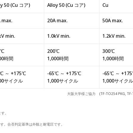
oy 50 (Cu コア)
Alloy 50 (Cu コア)
Cu
 max.
20A max.
50A max.
kV min.
1.0kV min.
1.2kV min.
0℃
200℃
300℃
000時間
1,000時間
1,000時間
5℃ ～ +175℃
-65℃ ～ +175℃
-65℃ ～ +17
000サイクル
1,000サイクル
1,000サイク
大阪大学様ご協力 (TF-TO254 PKG, TF-T
ます。
です。合否判定基準は外観と耐電圧です。