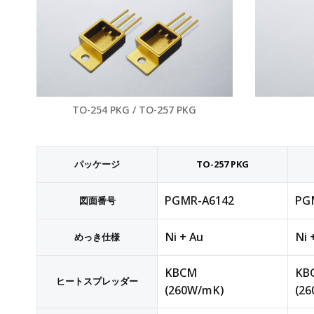
TO-254 PKG / TO-257 PKG
パッケージ
TO-257 PKG
PGMR-A6142
PG
図面番号
Ni + Au
Ni 
めっき仕様
KBCM
KB
ヒートスプレッダー
(260W/mK)
(2