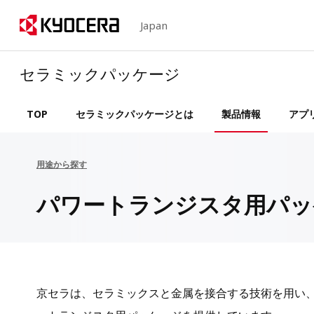
Japan
セラミックパッケージ
TOP
セラミックパッケージとは
製品情報
アプ
用途から探す
パワートランジスタ用パッ
京セラは、セラミックスと金属を接合する技術を用い