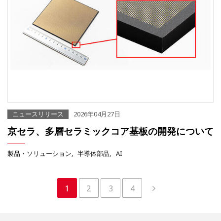
ニュースリリース
2026年04月27日
京セラ、多層セラミックコア基板の開発について
製品・ソリューション
半導体部品
AI
1
2
3
4