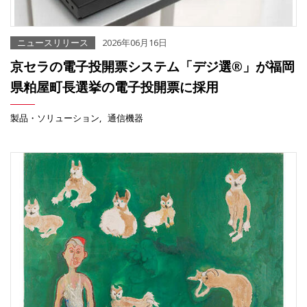
ニュースリリース
2026年06月16日
京セラの電子投開票システム「デジ選®」が福岡
県粕屋町長選挙の電子投開票に採用
製品・ソリューション
通信機器