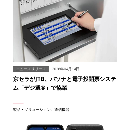
ニュースリリース
2026年04月14日
京セラがJTB、パソナと電子投開票システ
ム「デジ選®」で協業
製品・ソリューション
通信機器