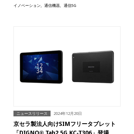
イノベーション
通信機器
通信5G
ニュースリリース
2024年12月20日
京セラ製法人向けSIMフリータブレット
「DIGNO® Tab2 5G KC-T306」登場