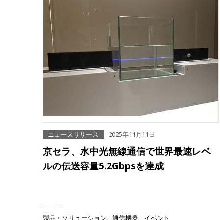
ニュースリリース
2025年11月11日
京セラ、水中光無線通信で世界最速レベ
ルの伝送容量5.2Gbpsを達成
製品・ソリューション
通信機器
イベント