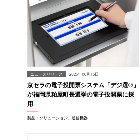
ニュースリリース
2026年06月16日
京セラの電子投開票システム「デジ選®」
が福岡県粕屋町長選挙の電子投開票に採
用
製品・ソリューション
通信機器