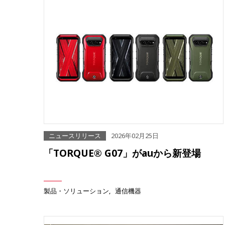
ニュースリリース
2026年02月25日
「TORQUE® G07」がauから新登場
製品・ソリューション
通信機器