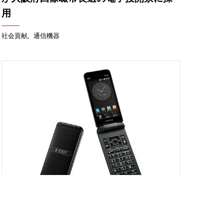
用
社会貢献
通信機器
ニュースリリース
2024年08月01日
京セラ製携帯電話「GRATINA(グラティ