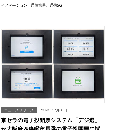
イノベーション
通信機器
通信5G
ニュースリリース
2024年12月05日
京セラの電子投開票システム「デジ選」
が大阪府四條畷市長選の電子投開票に採