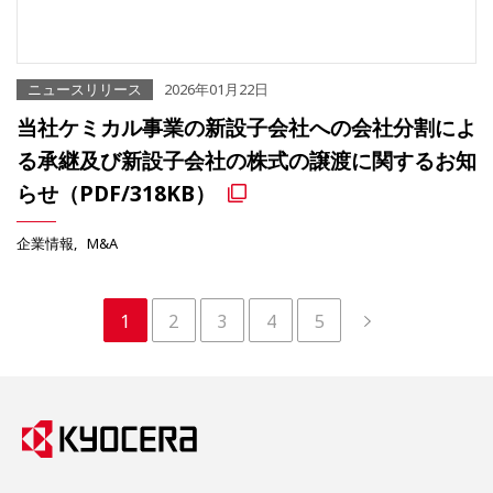
ニュースリリース
2026年01月22日
当社ケミカル事業の新設子会社への会社分割によ
る承継及び新設子会社の株式の譲渡に関するお知
らせ（PDF/318KB）
企業情報
M&A
1
2
3
4
5