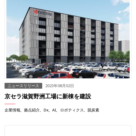
ニュースリリース
2023年08月02日
京セラ滋賀野洲工場に新棟を建設
企業情報
拠点紹介
Dx
AI
ロボティクス
脱炭素