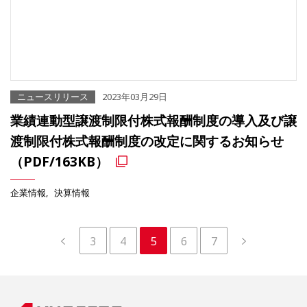
ニュースリリース
2023年03月29日
業績連動型譲渡制限付株式報酬制度の導入及び譲
渡制限付株式報酬制度の改定に関するお知らせ
（PDF/163KB）
企業情報
決算情報
3
4
5
6
7