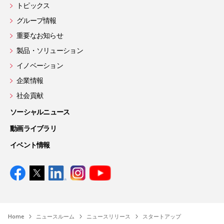
トピックス
グループ情報
重要なお知らせ
製品・ソリューション
イノベーション
企業情報
社会貢献
ソーシャルニュース
動画ライブラリ
イベント情報
Home
ニュースルーム
ニュースリリース
スタートアップ