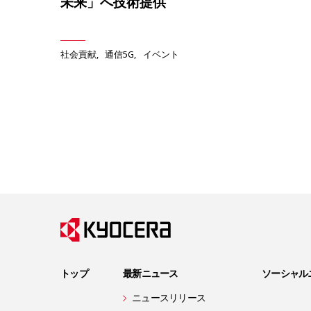
未来」へ技術提供
社会貢献
通信5G
イベント
トップ
最新ニュース
ソーシャル
ニュースリリース