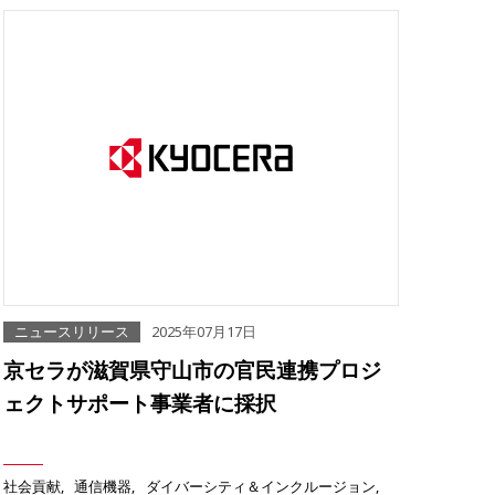
ニュースリリース
2025年07月17日
京セラが滋賀県守山市の官民連携プロジ
ェクトサポート事業者に採択
社会貢献
通信機器
ダイバーシティ＆インクルージョン