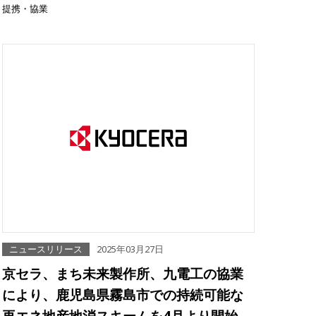
提携・協業
ニュースリリース
2025年03月27日
京セラ、まち未来製作所、九電工の協業
により、鹿児島県霧島市での持続可能な
再エネ地産地消スキームを4月より開始