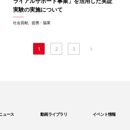
ライアルサポート事業」を活用した実証
実験の実施について
社会貢献
提携・協業
1
2
3
ニュース
動画ライブラリ
イベント情報