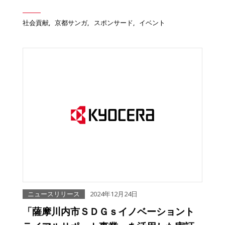
社会貢献
京都サンガ
スポンサード
イベント
ニュースリリース
2024年12月24日
「薩摩川内市ＳＤＧｓイノベーショント