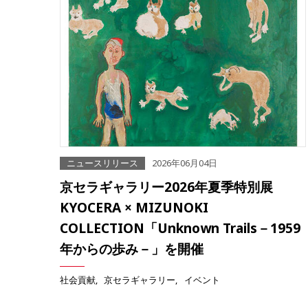
ニュースリリース
2026年06月04日
京セラギャラリー2026年夏季特別展
KYOCERA × MIZUNOKI
COLLECTION「Unknown Trails－1959
年からの歩み－」を開催
社会貢献
京セラギャラリー
イベント