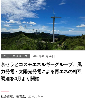
ニュースリリース
2026年03月26日
京セラとコスモエネルギーグループ、風
力発電・太陽光発電による再エネの相互
調達を4月より開始
社会貢献
脱炭素
エネルギー