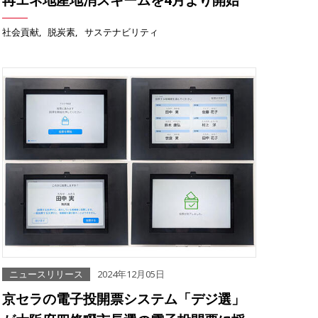
社会貢献
脱炭素
サステナビリティ
ニュースリリース
2024年12月05日
京セラの電子投開票システム「デジ選」