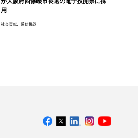
が大阪府四條畷市長選の電子投開票に採
用
社会貢献
通信機器