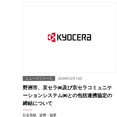
ニュースリリース
2026年02月12日
野洲市、京セラ㈱及び京セラコミュニケ
ーションシステム㈱との包括連携協定の
締結について
社会貢献
提携・協業