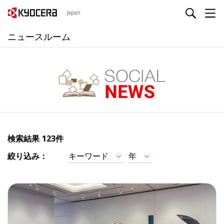
Japan
ニュースルーム
検索結果
123件
絞り込み：
キーワード
年