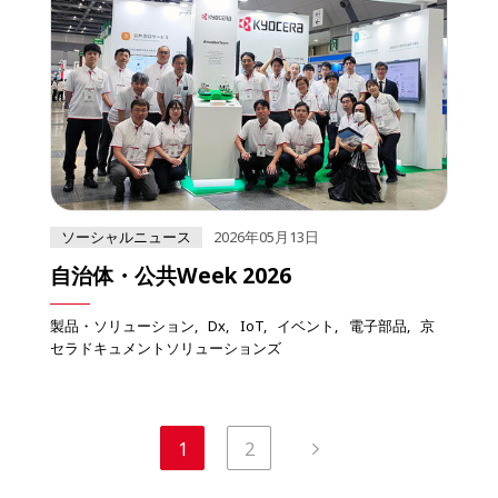
ソーシャルニュース
2026年05月13日
自治体・公共Week 2026
製品・ソリューション
Dx
IoT
イベント
電子部品
京
セラドキュメントソリューションズ
1
2