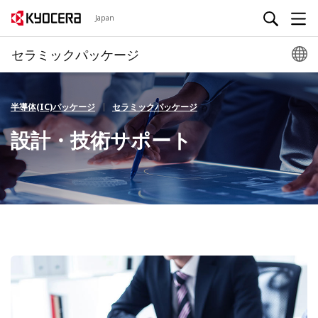
Japan
セラミックパッケージ
半導体(IC)パッケージ
セラミックパッケージ
設計・技術サポート