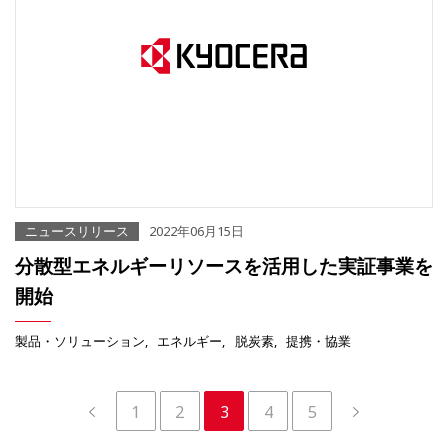
ニュースリリース
2022年06月15日
分散型エネルギーリソースを活用した実証事業を
開始
製品・ソリューション
エネルギー
脱炭素
提携・協業
1
2
3
4
5