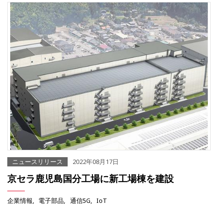
ニュースリリース
2022年08月17日
京セラ鹿児島国分工場に新工場棟を建設
企業情報
電子部品
通信5G
IoT