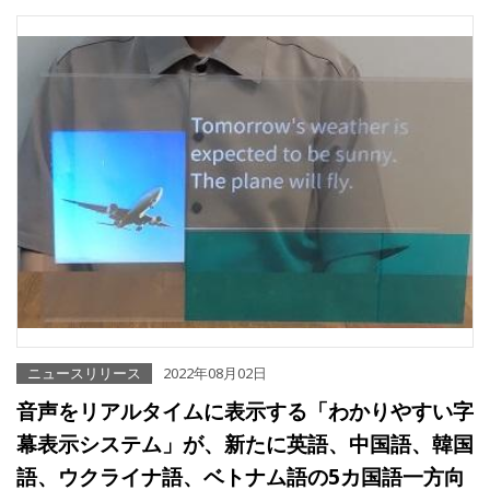
ニュースリリース
2022年08月02日
音声をリアルタイムに表示する「わかりやすい字
幕表示システム」が、新たに英語、中国語、韓国
語、ウクライナ語、ベトナム語の5カ国語一方向