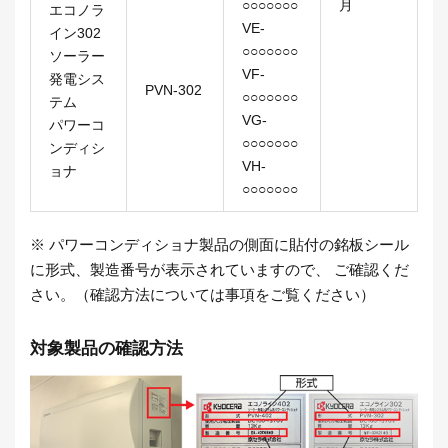
○○○○○○○
月
エコノラ
VE-
イン302
○○○○○○○
ソーラー
VF-
発電シス
PVN-302
○○○○○○○
テム
VG-
パワーコ
○○○○○○○
ンディシ
VH-
ョナ
○○○○○○○
※ パワーコンディショナ製品の側面に貼付の銘板シール
に形式、製造番号が表示されていますので、 ご確認くだ
さい。（確認方法については事項をご覧ください）
対象製品の確認方法