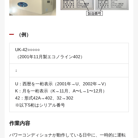
（例）
UK-42○○○○○
（2001年11月製エコノライン402）
↓
U：西暦を一桁表示（2001年→U、2002年→V）
K：月を一桁表示（K→11月、A〜L→1〜12月）
42：形式42A→402、32→302
※以下5桁はシリアル番号
作業内容
パワーコンディショナが動作している日中に、一時的に運転