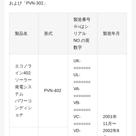
および「PVN-302」
製造番号
※○はシ
製品名
形式
リアル
製造年月
NO.の英
数字
UK-
エコノラ
○○○○○○○
イン402
UL-
ソーラー
○○○○○○○
発電シス
VA-
PVN-402
テム
○○○○○○○
パワーコ
VB-
ンディシ
○○○○○○○
ョナ
VC-
2001年
○○○○○○○
11月〜
VD-
2002年8