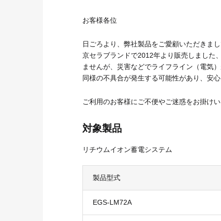
お客さまサポート
O&Mサービス
お客様各位
導入ガイド
日ごろより、弊社製品をご愛顧いただきまし
京セラブランドで2012年より販売しまし
ませんが、災害などでライフライン（電気）
同様の不具合が発生する可能性があり、安心
ご利用のお客様にご不便やご迷惑をお掛けい
対象製品
リチウムイオン蓄電システム
製品型式
EGS-LM72A