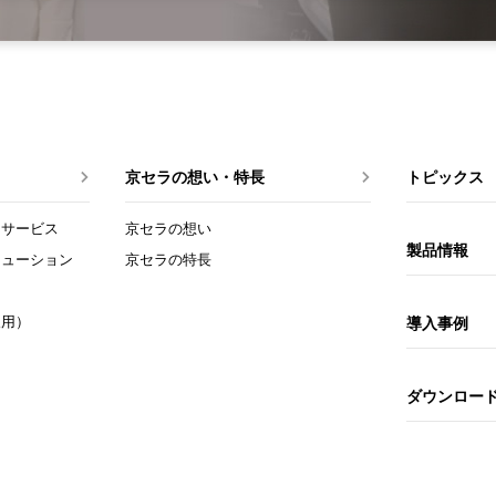
京セラの想い・特長
トピックス
トサービス
京セラの想い
製品情報
リューション
京セラの特長
人用）
導入事例
ダウンロー