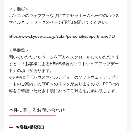
＜手順①＞
パソコンのウェブブラウザにて京セラホームページのハウス
マイルネットワークのページ(下記)を開いてください。
https://www.kyocera.co.jp/solar/personal/support/hsnet/
＜手順②＞
開いていただいたページを下方へスクロールしていただきま
すと、「お客様によるHEMS機器のソフトウェアアップデー
ト」の項目があります。
その中に『「ハウスマイルナビィ」のソフトウェアアップデ
ートのご案内』のPDFへのリンクがありますので、PDFの内
容をご確認いただき手順に沿ってご対応をお願い致します。
本件に関するお問い合わせ
お客様相談窓口