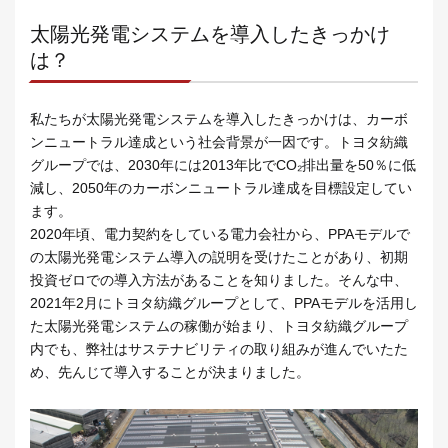
太陽光発電システムを導入したきっかけ
は？
私たちが太陽光発電システムを導入したきっかけは、カーボ
ンニュートラル達成という社会背景が一因です。トヨタ紡織
グループでは、2030年には2013年比でCO₂排出量を50％に低
減し、2050年のカーボンニュートラル達成を目標設定してい
ます。
2020年頃、電力契約をしている電力会社から、PPAモデルで
の太陽光発電システム導入の説明を受けたことがあり、初期
投資ゼロでの導入方法があることを知りました。そんな中、
2021年2月にトヨタ紡織グループとして、PPAモデルを活用し
た太陽光発電システムの稼働が始まり、トヨタ紡織グループ
内でも、弊社はサステナビリティの取り組みが進んでいたた
め、先んじて導入することが決まりました。