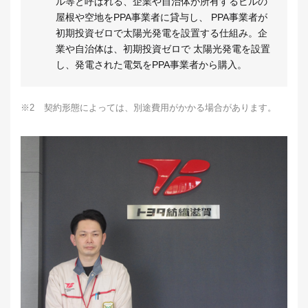
ル等と呼ばれる、企業や自治体が所有するビルの
屋根や空地をPPA事業者に貸与し、 PPA事業者が
初期投資ゼロで太陽光発電を設置する仕組み。企
業や自治体は、初期投資ゼロで 太陽光発電を設置
し、発電された電気をPPA事業者から購入。
※2
契約形態によっては、別途費用がかかる場合があります。