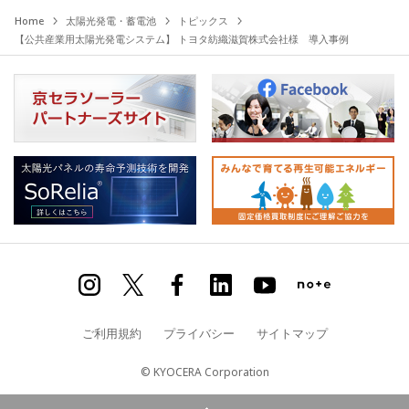
Home
太陽光発電・蓄電池
トピックス
【公共産業用太陽光発電システム】 トヨタ紡織滋賀株式会社様 導入事例
ご利用規約
プライバシー
サイトマップ
© KYOCERA Corporation