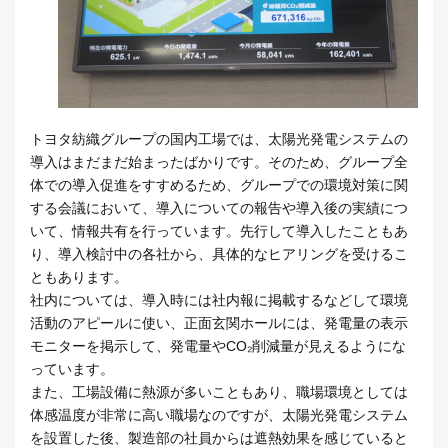
トヨタ紡織グループの国内工場では、太陽光発電システムの
導入はまだまだ始まったばかりです。そのため、グループ全
体での導入促進をすすめるため、グループでの環境対策に関
する会議において、導入についての報告や導入後の実績につ
いて、情報共有を行っています。先行して導入したこともあ
り、導入検討中の各社から、具体的なヒアリングを受けるこ
ともあります。
社内については、導入時には社内報に掲載するなどして環境
活動のアピールに使い、正面玄関ホールには、発電量の表示
モニターを掲示して、発電量やCO₂削減量が見えるようにな
っています。
また、工場設備に熱源が多いこともあり、職場環境としては
体感温度が非常に高い職場なのですが、太陽光発電システム
を設置した後、製造部の社員からは遮熱効果を感じていると