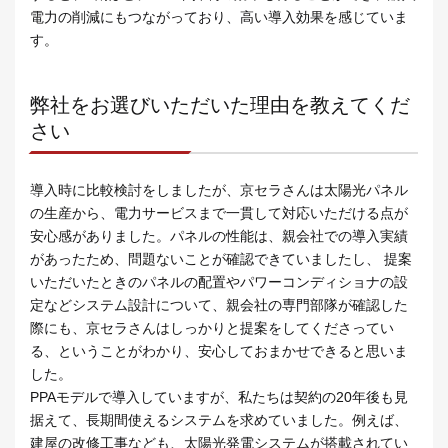
電力の削減にもつながっており、高い導入効果を感じていま
す。
弊社をお選びいただいた理由を教えてくだ
さい
導入時に比較検討をしましたが、京セラさんは太陽光パネル
の生産から、電力サービスまで一貫して対応いただける点が
安心感がありました。パネルの性能は、親会社での導入実績
があったため、問題ないことが確認できていましたし、 提案
いただいたときのパネルの配置やパワーコンディショナの設
定などシステム設計について、親会社の専門部隊が確認した
際にも、京セラさんはしっかりと提案をしてくださってい
る、ということがわかり、安心しておまかせできると思いま
した。
PPAモデルで導入していますが、私たちは契約の20年後も見
据えて、長期間使えるシステムを求めていました。例えば、
建屋の改修工事なども、太陽光発電システムが搭載されてい