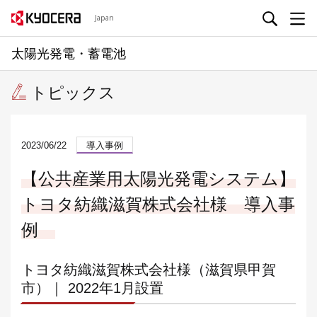
Japan
太陽光発電・蓄電池
トピックス
2023/06/22
導入事例
【公共産業用太陽光発電システム】
トヨタ紡織滋賀株式会社様 導入事
例
トヨタ紡織滋賀株式会社様（滋賀県甲賀
市）｜ 2022年1月設置