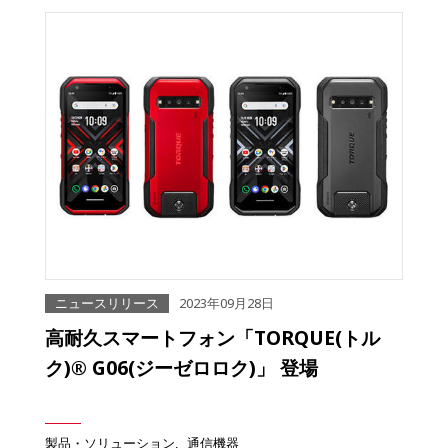
ニュースリリース
2023年09月28日
高耐久スマートフォン「TORQUE(トル
ク)® G06(ジーゼロロク)」 登場
製品・ソリューション
通信機器