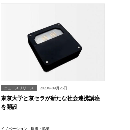
ニュースリリース
2023年09月26日
東京大学と京セラが新たな社会連携講座
を開設
イノベーション
提携・協業