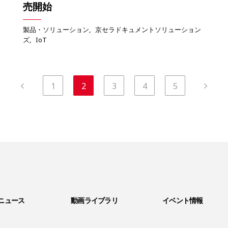
売開始
製品・ソリューション
京セラドキュメントソリューション
ズ
IoT
1
2
3
4
5
ニュース
動画ライブラリ
イベント情報