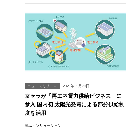
ニュースリリース
2023年09月28日
京セラが「再エネ電力供給ビジネス」に
参入 国内初 太陽光発電による部分供給制
度を活用
製品・ソリューション