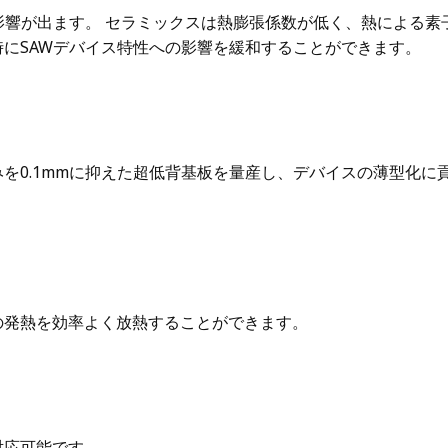
影響が出ます。 セラミックスは熱膨張係数が低く、熱による素
にSAWデバイス特性への影響を緩和することができます。
を0.1mmに抑えた超低背基板を量産し、デバイスの薄型化に
の発熱を効率よく放熱することができます。
対応可能です。