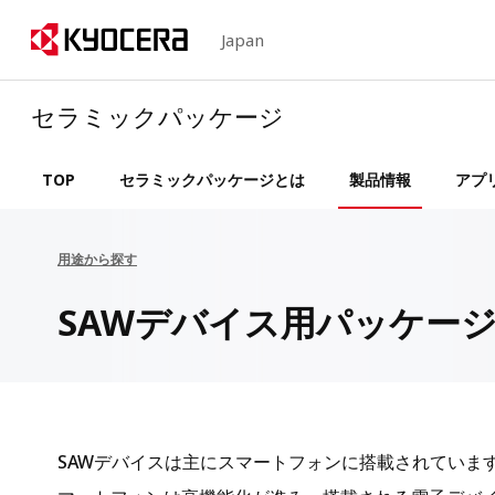
Japan
セラミックパッケージ
TOP
セラミックパッケージとは
製品情報
アプ
用途から探す
SAWデバイス用パッケー
SAWデバイスは主にスマートフォンに搭載されていま