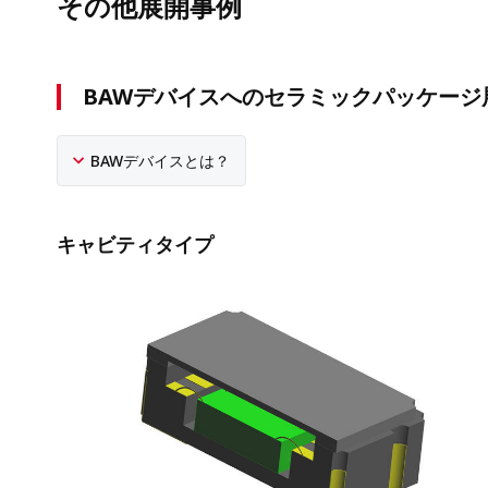
その他展開事例
BAWデバイスへのセラミックパッケージ
BAWデバイスとは？
キャビティタイプ