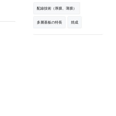
配線技術（厚膜、薄膜）
多層基板の特長
焼成