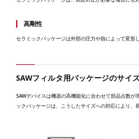
高剛性
セラミックパッケージは外部の圧力や熱によって変形
SAWフィルタ用パッケージのサイ
SAWデバイスは機器の高機能化に合わせて部品点数が
ックパッケージは、こうしたサイズへの対応により、