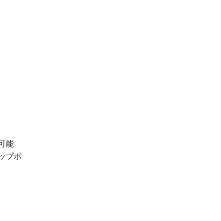
可能
ップボ