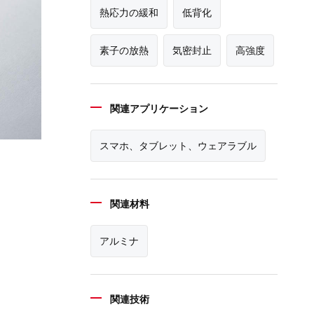
熱応力の緩和
低背化
素子の放熱
気密封止
高強度
関連アプリケーション
スマホ、タブレット、ウェアラブル
関連材料
アルミナ
関連技術