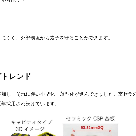
しにくく、外部環境から素子を守ることができます。
ズトレンド
増加し、それに伴い小型化・薄型化が進んできました。京セラ
長年採用され続けています。