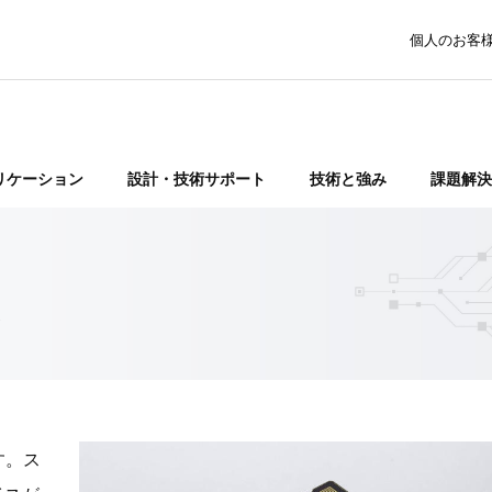
個人のお客
リケーション
設計・技術サポート
技術と強み
課題解決
ジ
す。ス