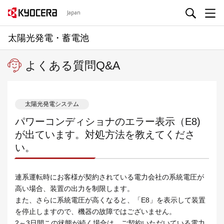
Japan
太陽光発電・蓄電池
よくある質問Q&A
太陽光発電システム
パワーコンディショナのエラー表示（E8)
が出ています。対処方法を教えてくださ
い。
連系運転時にお客様が契約されている電力会社の系統電圧が
高い場合、装置の出力を制限します。
また、さらに系統電圧が高くなると、「E8」を表示して装置
を停止しますので、機器の故障ではございません。
2～3日間この状態が続く場合は、ご契約いただいている電力