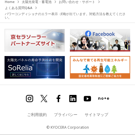
Home
太陽光発電・蓄電池
お問い合わせ・サポート
よくある質問Q&A
パワーコンディショナのエラー表示（E8)が出ています。対処方法を教えてくださ
い。
ご利用規約
プライバシー
サイトマップ
© KYOCERA Corporation