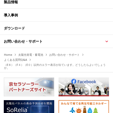
製品情報
導入事例
ダウンロード
お問い合わせ・サポート
Home
太陽光発電・蓄電池
お問い合わせ・サポート
よくある質問Q&A
（E８）（F４）（E０）以外のエラー表示が出ています。どうしたらよいでしょう
か。