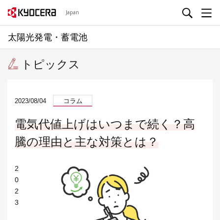
Japan
太陽光発電・蓄電池
トピックス
2023/08/04
コラム
電気代値上げはいつまで続く？高
騰の理由と主な対策とは？
2
0
2
3