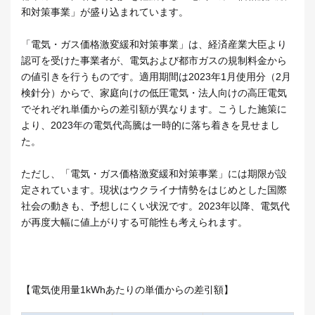
和対策事業」が盛り込まれています。
「電気・ガス価格激変緩和対策事業」は、経済産業大臣より
認可を受けた事業者が、電気および都市ガスの規制料金から
の値引きを行うものです。適用期間は2023年1月使用分（2月
検針分）からで、家庭向けの低圧電気・法人向けの高圧電気
でそれぞれ単価からの差引額が異なります。こうした施策に
より、2023年の電気代高騰は一時的に落ち着きを見せまし
た。
ただし、「電気・ガス価格激変緩和対策事業」には期限が設
定されています。現状はウクライナ情勢をはじめとした国際
社会の動きも、予想しにくい状況です。2023年以降、電気代
が再度大幅に値上がりする可能性も考えられます。
【電気使用量1kWhあたりの単価からの差引額】