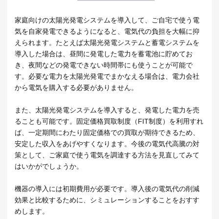
家庭向けの太陽光発電システムを導入して、ご自宅で使う電
気を自家発電できるようになると、電気代の負担を大幅に抑
えられます。たとえば太陽光発電システムと蓄電システムを
導入した場合は、昼間に発電した電力を蓄電池に貯めてお
き、夜間などの発電できない時間帯にも使うことが可能で
す。必要な電力を太陽光発電でまかなえる場合は、電力会社
から電気を購入する必要がありません。
また、太陽光発電システムを導入すると、発電した電力を売
ることも可能です。固定価格買取制度（FIT制度）を利用すれ
ば、一定期間にわたり固定価格での買取が期待できるため、
安定した収入をあげやすくなります。今後の電気代高騰の対
策として、ご家庭で使う電気を調達する方法を見直してみて
はいかがでしょうか。
機器の導入には初期費用が必要です。導入後の電気代の削減
効果と比較するために、シミュレーションすることをおすす
めします。