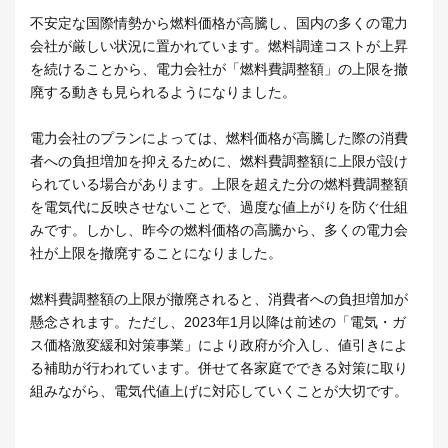
不安定な国際情勢から燃料価格が高騰し、国内の多くの電力
会社が厳しい状況に置かれています。燃料調達コストが上昇
を続けることから、電力会社が「燃料費調整額」の上限を撤
廃する動きも見られるようになりました。
電力会社のプランによっては、燃料価格が高騰した際の消費
者への負担増加を抑えるために、燃料費調整額に上限が設け
られている場合があります。上限を超えた分の燃料費調整額
を電気代に反映させないことで、過度な値上がりを防ぐ仕組
みです。しかし、昨今の燃料価格の高騰から、多くの電力会
社が上限を撤廃することになりました。
燃料費調整額の上限が撤廃されると、消費者への負担増加が
懸念されます。ただし、2023年1月以降は前述の「電気・ガ
ス価格激変緩和対策事業」により政府が介入し、値引きによ
る補助が行われています。併せて各家庭でできる対策に取り
組みながら、電気代値上げに対応していくことが大切です。