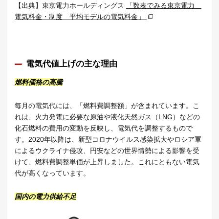
【出典】東京電力ホールディングス
「数表でみる東京電力
電気料金・制度 平均モデルの電気料金」
電気代値上げの主な理由
燃料価格の高騰
毎月の電気代には、「燃料費調整額」が含まれています。こ
れは、火力発電に必要な原油や液化天然ガス（LNG）などの
化石燃料の費用の変動を反映し、電気代を調整するもので
す。2020年以降は、新型コロナウイルス感染拡大やロシア軍
によるウクライナ侵攻、円安などの世界情勢による影響を受
けて、燃料費調整単価が上昇しました。これにともない電気
代が高くなっています。
国内の電力供給不足