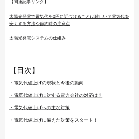
【関連記事リンク】
太陽光発電で電気代を0円に近づけることは難しい？電気代を
安くする方法や節約時の注意点
太陽光発電システムの仕組み
【目次】
・電気代値上げの現状と今後の動向
・電気代値上げに対する電力会社の対応は？
・電気代値上げへの主な対策
・電気代値上げに備えた対策をスタート！