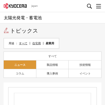
Japan
太陽光発電・蓄電池
トピックス
用途
すべて
住宅用
産業用
すべて
ニュース
製品情報
技術情報
コラム
導入事例
イベント