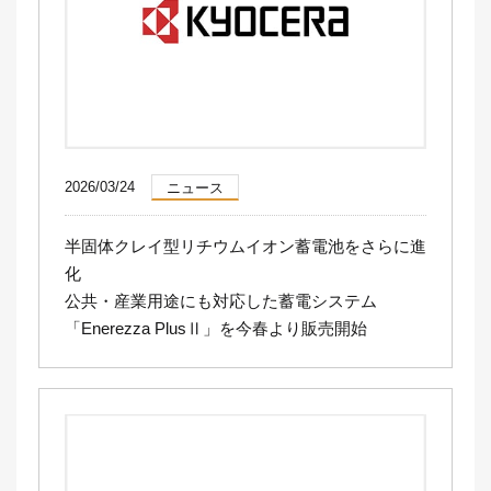
2026/03/24
ニュース
半固体クレイ型リチウムイオン蓄電池をさらに進
化
公共・産業用途にも対応した蓄電システム
「Enerezza PlusⅡ」を今春より販売開始