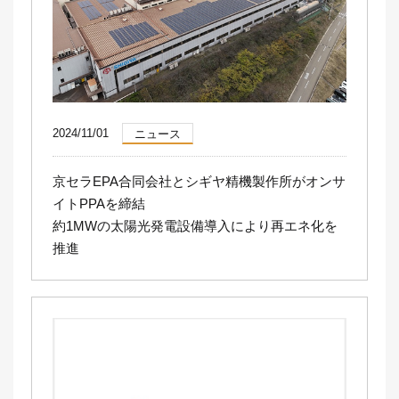
2024/11/01
ニュース
京セラEPA合同会社とシギヤ精機製作所がオンサ
イトPPAを締結
約1MWの太陽光発電設備導入により再エネ化を
推進