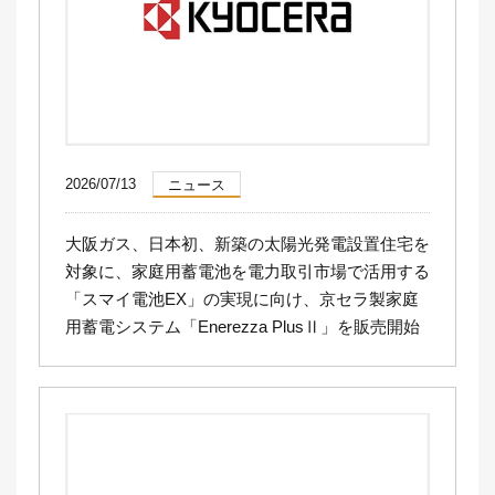
2026/07/13
ニュース
大阪ガス、日本初、新築の太陽光発電設置住宅を
対象に、家庭用蓄電池を電力取引市場で活用する
「スマイ電池EX」の実現に向け、京セラ製家庭
用蓄電システム「Enerezza PlusⅡ」を販売開始