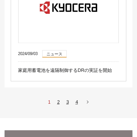
2024/09/03
ニュース
家庭用蓄電池を遠隔制御するDRの実証を開始
1
2
3
4