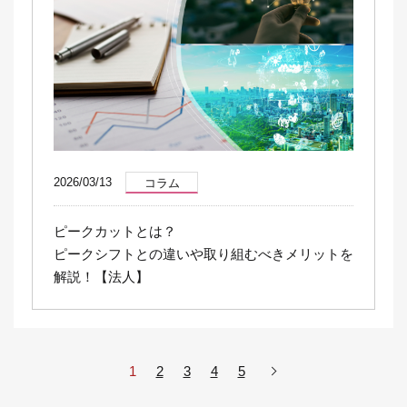
2026/03/13
コラム
ピークカットとは？
ピークシフトとの違いや取り組むべきメリットを
解説！【法人】
1
2
3
4
5