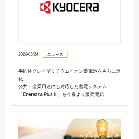
2026/03/24
ニュース
半固体クレイ型リチウムイオン蓄電池をさらに進
化
公共・産業用途にも対応した蓄電システム
「Enerezza PlusⅡ」を今春より販売開始