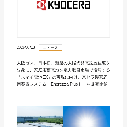
2026/07/13
ニュース
大阪ガス、日本初、新築の太陽光発電設置住宅を
対象に、家庭用蓄電池を電力取引市場で活用する
「スマイ電池EX」の実現に向け、京セラ製家庭
用蓄電システム「Enerezza PlusⅡ」を販売開始