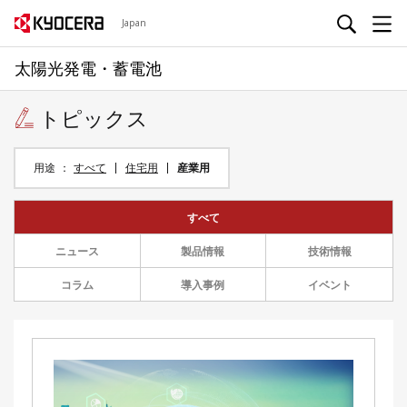
Japan
太陽光発電・蓄電池
トピックス
用途
すべて
住宅用
産業用
すべて
ニュース
製品情報
技術情報
コラム
導入事例
イベント