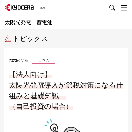
Japan
太陽光発電・蓄電池
トピックス
2023/04/05
コラム
【法人向け】
太陽光発電導入が節税対策になる仕
組みと基礎知識
（自己投資の場合）