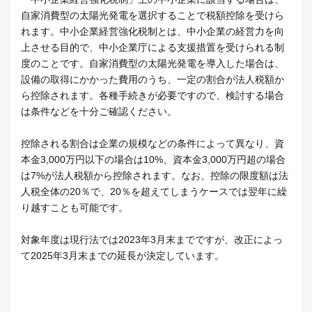
自家消費型の太陽光発電を選択することで税額控除を受けら
れます。中小企業経営強化税制とは、中小企業の経営力を向
上させる目的で、中小企業庁による支援措置を受けられる制
度のことです。自家消費型の太陽光発電を導入した場合は、
設備の取得にかかった費用のうち、一定の割合が法人税額か
ら控除されます。各種手続きが必要ですので、検討する場合
は条件などを十分ご確認ください。
控除される割合は企業の規模などの条件によって異なり、資
本金3,000万円以下の場合は10%、資本金3,000万円超の場合
は7%が法人税額から控除されます。なお、控除の限度額は法
人税全体の20％で、20％を超えてしまうケースでは翌年に繰
り越すことも可能です。
対象年度は現行法では2023年3月末までですが、改正によっ
て2025年3月末までの延長が決定しています。