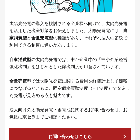
太陽光発電の導入を検討される企業様へ向けて、太陽光発電
を活用した税金対策をお伝えしました。太陽光発電には、
自
家消費型
と
全量売電型
の種類があり、それぞれ法人の節税で
利用できる制度に違いがあります。
自家消費型
の太陽光発電では、中小企業庁の「中小企業経営
強化税制」をはじめとした節税制度が用意されています。
全量売電型
では太陽光発電に関する費用を経費計上して節税
につなげるとともに、固定価格買取制度（FIT制度）で安定し
た売電が見込める点も魅力です。
法人向けの太陽光発電・蓄電池に関するお問い合わせは、お
気軽に京セラまでご相談ください。
お問い合わせはこちら