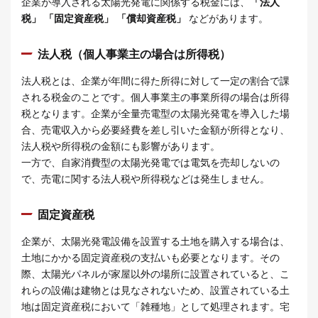
企業が導入される太陽光発電に関係する税金には、
「法人
税」
「固定資産税」
「償却資産税」
などがあります。
法人税（個人事業主の場合は所得税）
法人税とは、企業が年間に得た所得に対して一定の割合で課
される税金のことです。個人事業主の事業所得の場合は所得
税となります。企業が全量売電型の太陽光発電を導入した場
合、売電収入から必要経費を差し引いた金額が所得となり、
法人税や所得税の金額にも影響があります。
一方で、自家消費型の太陽光発電では電気を売却しないの
で、売電に関する法人税や所得税などは発生しません。
固定資産税
企業が、太陽光発電設備を設置する土地を購入する場合は、
土地にかかる固定資産税の支払いも必要となります。その
際、太陽光パネルが家屋以外の場所に設置されていると、こ
れらの設備は建物とは見なされないため、設置されている土
地は固定資産税において「雑種地」として処理されます。宅