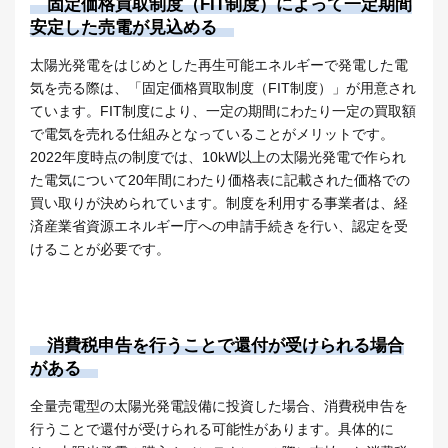
固定価格買取制度（FIT制度）によって一定期間
安定した売電が見込める
太陽光発電をはじめとした再生可能エネルギーで発電した電
気を売る際は、「固定価格買取制度（FIT制度）」が用意され
ています。FIT制度により、一定の期間にわたり一定の買取額
で電気を売れる仕組みとなっていることがメリットです。
2022年度時点の制度では、10kW以上の太陽光発電で作られ
た電気について20年間にわたり価格表に記載された価格での
買い取りが決められています。制度を利用する事業者は、経
済産業省資源エネルギー庁への申請手続きを行い、認定を受
けることが必要です。
消費税申告を行うことで還付が受けられる場合
がある
全量売電型の太陽光発電設備に投資した場合、消費税申告を
行うことで還付が受けられる可能性があります。具体的に