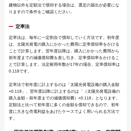
建物以外を定額法で償却する場合は、選定の届出が必要にな
りますので条件をご確認ください。
定率法
定率法は、毎年に一定割合で償却していく方法です。初年度
は、太陽光発電の購入にかかった費用に定率償却率をかける
ことで計算します。翌年度以降は、購入にかかった費用から
前年度までの減価償却費を差し引き、定率償却率をかけるこ
とで計算します。法定耐用年数が17年の場合、定率償却率は
0.118です。
定率法で初年度に計上するのは「太陽光発電設備の購入金額
×0.118」、翌年度以降に計上するのは「（太陽光発電設備の
購入金額－前年度までの減価償却費）×0.118」となります。
定額法と比べて初年度に多くの金額を償却できるので、初年
度に大きな売電利益をあげたケースでよく用いられる方法で
す。