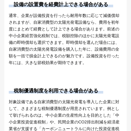
設備の設置費を経費計上できる場合がある
通常、企業が設備投資を行ったら耐用年数に応じて減価償却
されますが、自家消費型の太陽光発電設備なら、費用を初年
度にまとめて経費として計上できる場合があります。前述の
中小企業経営強化税制では、税額控除のほかに太陽光発電設
備の即時償却も選択できます。即時償却を選んだ場合には、
自家消費型の太陽光発電設備を購入した年に、設備費用の全
額を一括で損金計上できるのが魅力です。設備投資を行った
年には、大きな節税効果が期待できます。
税制優遇制度を利用できる場合がある
対象設備である自家消費型の太陽光発電を導入した企業に対
して、さまざまな税制優遇制度が用意されています。例とし
て挙げられるのは、中小企業の生産性向上を目的とした「中
小企業投資促進税制」や、民間企業のCO2排出削減を経済産
業省が支援する「カーボンニュートラルに向けた投資促進税