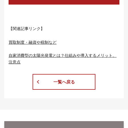
【関連記事リンク】
買取制度・融資や税制など
自家消費型の太陽光発電とは？仕組みや導入するメリット、
注意点
一覧へ戻る