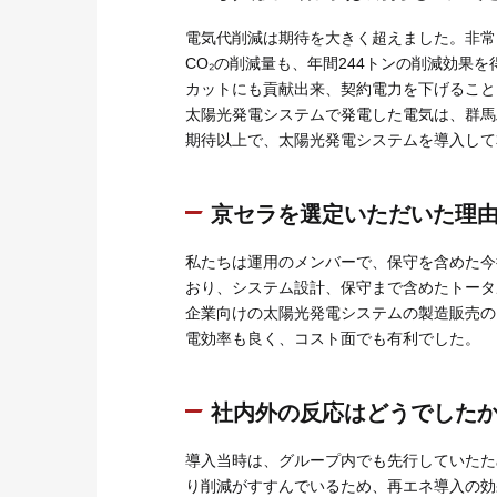
電気代削減は期待を大きく超えました。非常
CO₂の削減量も、年間244トンの削減効
カットにも貢献出来、契約電力を下げること
太陽光発電システムで発電した電気は、群馬
期待以上で、太陽光発電システムを導入して
京セラを選定いただいた理
私たちは運用のメンバーで、保守を含めた今
おり、システム設計、保守まで含めたトータ
企業向けの太陽光発電システムの製造販売の
電効率も良く、コスト面でも有利でした。
社内外の反応はどうでした
導入当時は、グループ内でも先行していたた
り削減がすすんでいるため、再エネ導入の効