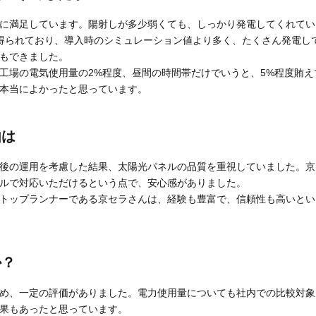
に満足しています。陽射しが多少弱くても、しっかり発電してくれてい
果を得られており、導入時のシミュレーション値より多く、たくさん発電
もできました。
工場の電気使用量の2%程度、昼間の時間帯だけでいうと、5%程度賄え
本当によかったと思っています。
由は
後の運用を考慮した結果、太陽光パネルの品質を重視していました。京
ルで対応いただけるという点で、安心感がありました。
トップランナーである京セラさんは、経験も豊富で、信頼性も高いとい
か？
め、一定の評価がありました。電力使用量についても社内での比較対象
果もあったと思っています。