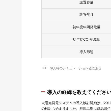
設置容量
設置年月
初年度年間発電量
初年度CO₂削減量
導入形態
※1
導入時のシミュレーション値による
導入の経緯を教えてくださ
太陽光発電システムの導入検討開始は、20
の検討も始まりました。群馬工場は群馬県伊