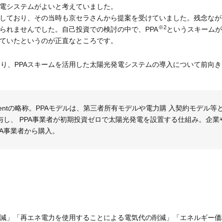
電システムがよいと考えていました。
しており、その当時も京セラさんから提案を受けていました。残念なが
※2
られませんでした。自己投資での検討の中で、PPA
というスキームが
ていたというのが正直なところです。
があり、PPAスキームを活用した太陽光発電システムの導入について前向
e Agreementの略称。PPAモデルは、第三者所有モデルや電力購 入契約
与し、 PPA事業者が初期投資ゼロで太陽光発電を設置する仕組み。企業
A事業者から購入。
減」「再エネ電力を使用することによる電気代の削減」「エネルギー価