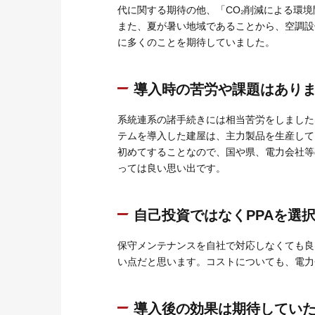
代に関する期待の他、「CO₂削減による環
また、夏が暑い地域であることから、空調設
に多くのことを期待していました。
導入時の苦労や課題はあり
系統連系の諸手続きには相当苦労をしました
テムを導入した建屋は、主力製品を生産して
初めてすることなので、国や県、電力会社等
っては良い思い出です。
自己投資ではなくPPAを選
保守メンテナンスを自社で対応しなくても良
い点だと思います。コストについても、電力
導入後の効果は期待してい