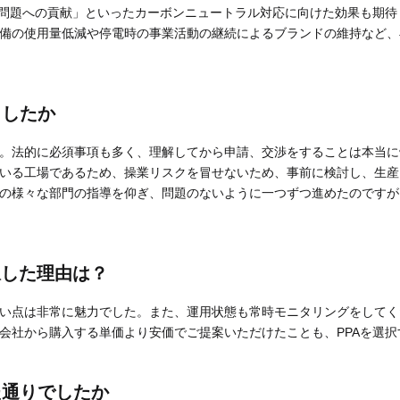
境問題への貢献」といったカーボンニュートラル対応に向けた効果も期待
備の使用量低減や停電時の事業活動の継続によるブランドの維持など、
ましたか
。法的に必須事項も多く、理解してから申請、交渉をすることは本当に
いる工場であるため、操業リスクを冒せないため、事前に検討し、生産
の様々な部門の指導を仰ぎ、問題のないように一つずつ進めたのですが
択した理由は？
い点は非常に魅力でした。また、運用状態も常時モニタリングをしてく
会社から購入する単価より安価でご提案いただけたことも、PPAを選
た通りでしたか