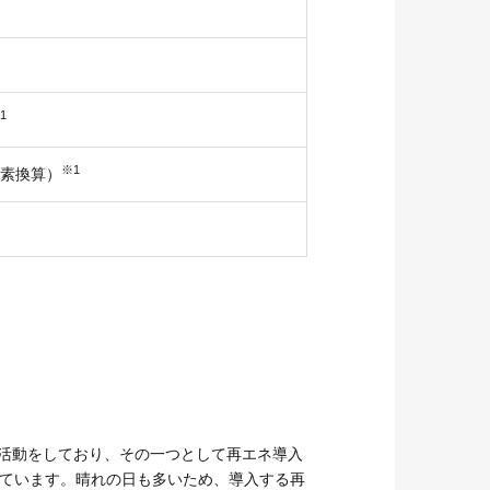
1
※1
化炭素換算）
て活動をしており、その一つとして再エネ導入
ています。晴れの日も多いため、導入する再