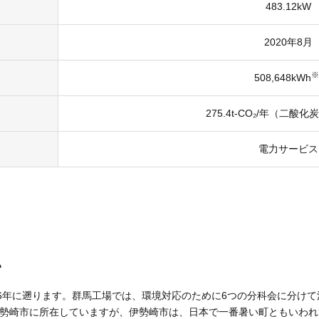
483.12kW
2020年8月
※
508,648kWh
275.4t-CO₂/年（二酸
電力サービス
い
16年に遡ります。群馬工場では、環境対応のために6つの分科会に分け
勢崎市に所在していますが、伊勢崎市は、日本で一番暑い町ともいわれ