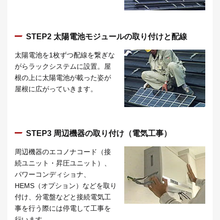
STEP2 太陽電池モジュールの取り付けと配線
太陽電池を1枚ずつ配線を繋ぎな
がらラックシステムに設置。屋
根の上に太陽電池が載った姿が
屋根に広がっていきます。
STEP3 周辺機器の取り付け（電気工事）
周辺機器のエコノナコード（接
続ユニット・昇圧ユニット）、
パワーコンディショナ、
HEMS（オプション）などを取り
付け、分電盤などと接続電気工
事を行う際には停電して工事を
行います。