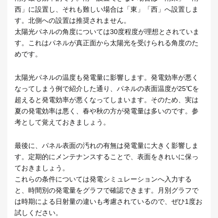
西」に設置し、それも難しい場合は「東」「西」へ設置しま
す。北側への設置は推奨されません。
太陽光パネルの角度については30度程度が理想とされていま
す。これはパネルが真正面から太陽光を受けられる角度のた
めです。
太陽光パネルの温度も発電量に影響します。発電効率が悪く
なってしまう例で紹介した通り、パネルの表面温度が25℃を
超えると発電効率が悪くなってしまいます。そのため、実は
夏の発電効率は悪く、春や秋の方が発電量は多いのです。参
考として覚えておきましょう。
最後に、パネル表面の汚れの有無は発電量に大きく影響しま
す。定期的にメンテナンスすることで、表面をきれいに保っ
ておきましょう。
これらの条件については発電シミュレーションへ入力する
と、時間別の発電量をグラフで確認できます。月別グラフで
は時期による日射量の違いも考慮されているので、ぜひ1度お
試しください。