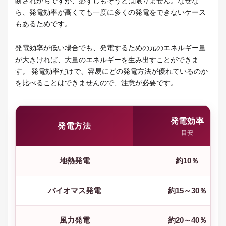
断されがちですが、必ずしもそうとは限りません。なぜな
ら、発電効率が高くても一度に多くの発電をできないケース
もあるためです。
発電効率が低い場合でも、発電するための元のエネルギー量
が大きければ、大量のエネルギーを生み出すことができま
す。 発電効率だけで、容易にどの発電方法が優れているのか
を比べることはできませんので、注意が必要です。
発電効率
発電方法
目安
地熱発電
約10％
バイオマス発電
約15～30％
風力発電
約20～40％