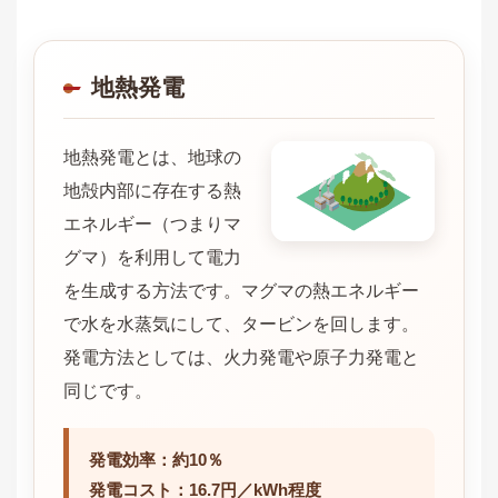
地熱発電
地熱発電とは、地球の
地殻内部に存在する熱
エネルギー（つまりマ
グマ）を利用して電力
を生成する方法です。マグマの熱エネルギー
で水を水蒸気にして、タービンを回します。
発電方法としては、火力発電や原子力発電と
同じです。
発電効率：約10％
発電コスト：16.7円／kWh程度