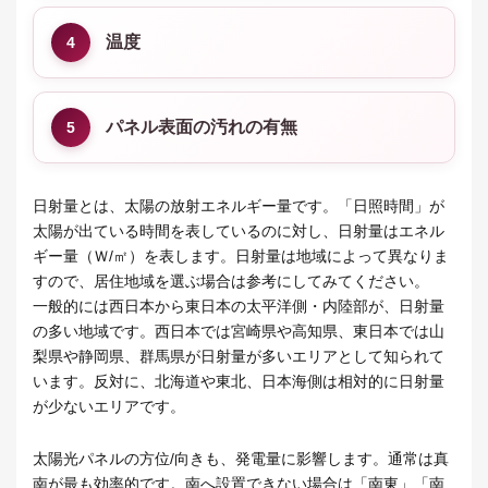
温度
4
パネル表面の汚れの有無
5
日射量とは、太陽の放射エネルギー量です。「日照時間」が
太陽が出ている時間を表しているのに対し、日射量はエネル
ギー量（Ｗ/㎡）を表します。日射量は地域によって異なりま
すので、居住地域を選ぶ場合は参考にしてみてください。
一般的には西日本から東日本の太平洋側・内陸部が、日射量
の多い地域です。西日本では宮崎県や高知県、東日本では山
梨県や静岡県、群馬県が日射量が多いエリアとして知られて
います。反対に、北海道や東北、日本海側は相対的に日射量
が少ないエリアです。
太陽光パネルの方位/向きも、発電量に影響します。通常は真
南が最も効率的です。南へ設置できない場合は「南東」「南