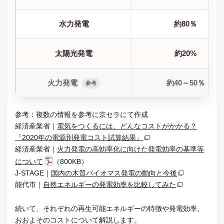
水力発電
約80％
太陽光発電
約20%
火力発電
約40～50％
参考
参考：複数の情報を参考に京セラにて作成
経済産業省｜
電気をつくるには、どんなコストがかかる？
「2020年の電源別発電コスト試算結果」
経済産業省｜
⽕⼒発電の⾼効率化に向けた発電効率の基準等
について
（800KB）
J-STAGE｜
国内の木質バイオマス発電の動向と今後
能代市｜
自然エネルギーの発電効率を比較してみた
続いて、それぞれの再生可能エネルギーの特徴や発電効率、
おおよそのコストについて解説します。