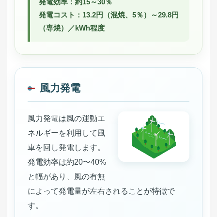
発電効率：約15～30％
発電コスト：13.2円（混焼、5％）～29.8円
（専焼）／kWh程度
風力発電
風力発電は風の運動エ
ネルギーを利用して風
車を回し発電します。
発電効率は約20〜40%
と幅があり、風の有無
によって発電量が左右されることが特徴で
す。