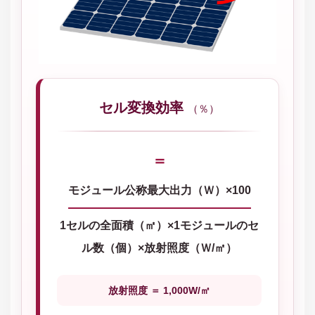
セル変換効率
（％）
＝
モジュール公称最大出力（Ｗ）×100
1セルの全面積（㎡）×1モジュールのセ
ル数（個）×放射照度（Ｗ/㎡）
放射照度 ＝ 1,000W/㎡