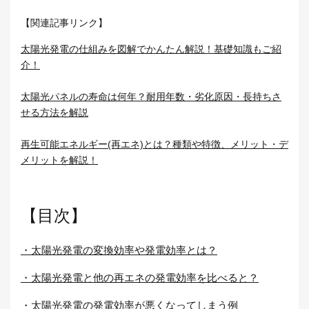
【関連記事リンク】
太陽光発電の仕組みを図解でかんたん解説！基礎知識もご紹
介！
太陽光パネルの寿命は何年？耐用年数・劣化原因・長持ちさ
せる方法を解説
再生可能エネルギー(再エネ)とは？種類や特徴、メリット・デ
メリットを解説！
【目次】
・太陽光発電の変換効率や発電効率とは？
・太陽光発電と他の再エネの発電効率を比べると？
・太陽光発電の発電効率が悪くなってしまう例