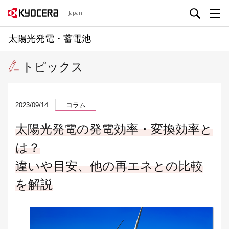
Japan
太陽光発電・蓄電池
トピックス
2023/09/14
コラム
太陽光発電の発電効率・変換効率と
は？
違いや目安、他の再エネとの比較
を解説