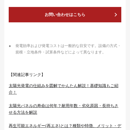
お問い合わせはこちら
●
発電効率および発電コストは一般的な目安です。設備の方式・
規模・立地条件・試算条件などによって異なります。
【関連記事リンク】
太陽光発電の仕組みを図解でかんたん解説！基礎知識もご紹
介！
太陽光パネルの寿命は何年？耐用年数・劣化原因・長持ちさ
せる方法を解説
再生可能エネルギー(再エネ)とは？種類や特徴、メリット・デ