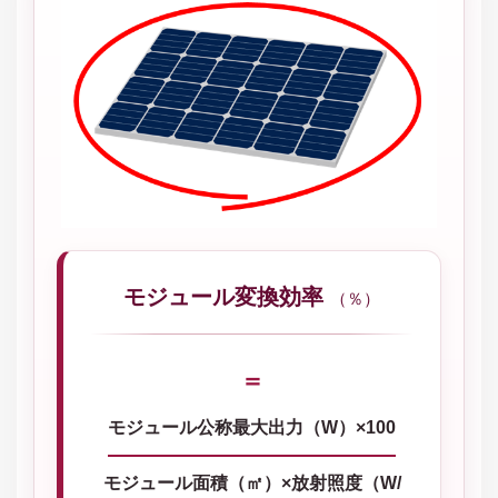
モジュール変換効率
（％）
＝
モジュール公称最大出力（W）×100
モジュール面積（㎡）×放射照度（W/