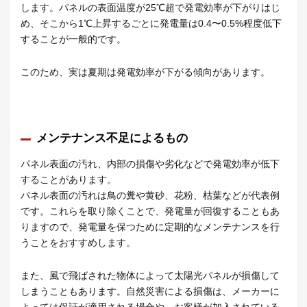
します。パネルの表面温度が25℃超で発電効率が下がりはじ
め、そこから1℃上昇するごとに発電量は0.4〜0.5%程度低下
することが一般的です。
このため、実は夏期は発電効率が下がる傾向があります。
メンテナンス不足によるもの
パネル表面の汚れ、内部の損傷や劣化などで発電効率が低下
することがあります。
パネル表面の汚れは鳥の糞や黄砂、花粉、枯葉などが代表例
です。これらを取り除くことで、発電量が回復することもあ
りますので、発電量を保つために定期的なメンテナンスを行
うことをおすすめします。
また、風で飛ばされた物体によって太陽光パネルが損傷して
しまうこともあります。自然災害による損傷は、メーカーに
よっては保証が適用される場合や、お客様が加入されている