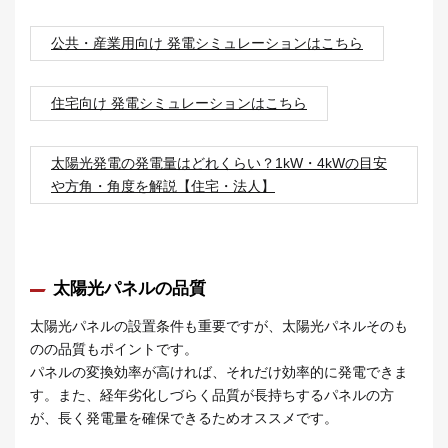
公共・産業用向け 発電シミュレーションはこちら
住宅向け 発電シミュレーションはこちら
太陽光発電の発電量はどれくらい？1kW・4kWの目安
や方角・角度を解説【住宅・法人】
太陽光パネルの品質
太陽光パネルの設置条件も重要ですが、太陽光パネルそのも
のの品質もポイントです。
パネルの変換効率が高ければ、それだけ効率的に発電できま
す。また、経年劣化しづらく品質が長持ちするパネルの方
が、長く発電量を確保できるためオススメです。