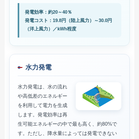
発電効率：約20～40％
発電コスト：19.8円（陸上風力）～30.0円
（洋上風力）／kWh程度
水力発電
水力発電は、水の流れ
や高低差のエネルギー
を利用して電力を生成
します。発電効率は再
生可能エネルギーの中で最も高く、約80%で
す。ただし、降水量によっては発電できない