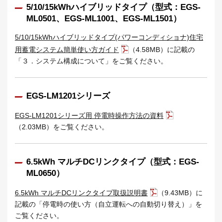
5/10/15kWhハイブリッドタイプ（型式：EGS-
ML0501、EGS-ML1001、EGS-ML1501）
5/10/15kWhハイブリッドタイプ(パワーコンディショナ)住宅
用蓄電システム簡単使い方ガイド
（4.58MB）に記載の
「３．システム構成について」をご覧ください。
EGS-LM1201シリーズ
EGS-LM1201シリーズ用 停電時操作方法の資料
（2.03MB）をご覧ください。
6.5kWh マルチDCリンクタイプ（型式：EGS-
ML0650）
6.5kWh マルチDCリンクタイプ取扱説明書
（9.43MB）に
記載の「停電時の使い方（自立運転への自動切り替え）」を
ご覧ください。