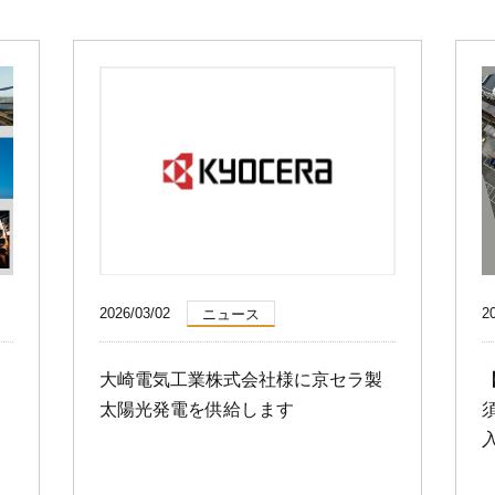
サポートサービス
（法人用）
MENUを閉じる
2026/03/02
2
ニュース
大崎電気工業株式会社様に京セラ製
太陽光発電を供給します