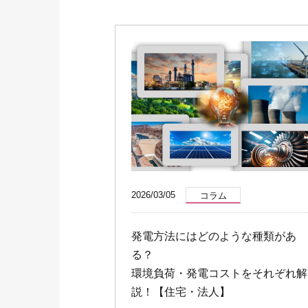
お客さまサポート
O&Mサービス
導入ガイド
2026/03/05
コラム
発電方法にはどのような種類があ
る？
環境負荷・発電コストをそれぞれ解
説！【住宅・法人】