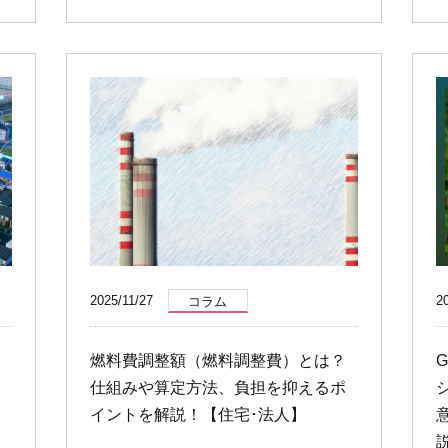
2025/11/27
2
コラム
燃料費調整額（燃料調整費）とは？
仕組みや算定方法、負担を抑えるポ
イントを解説！【住宅･法人】