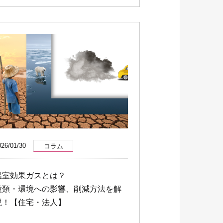
026/01/30
コラム
温室効果ガスとは？
種類・環境への影響、削減方法を解
説！【住宅・法人】