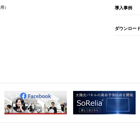
人用）
導入事例
ダウンロー