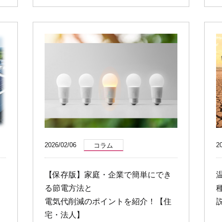
2026/02/06
2
コラム
【保存版】家庭・企業で簡単にでき
る節電方法と
電気代削減のポイントを紹介！【住
宅・法人】