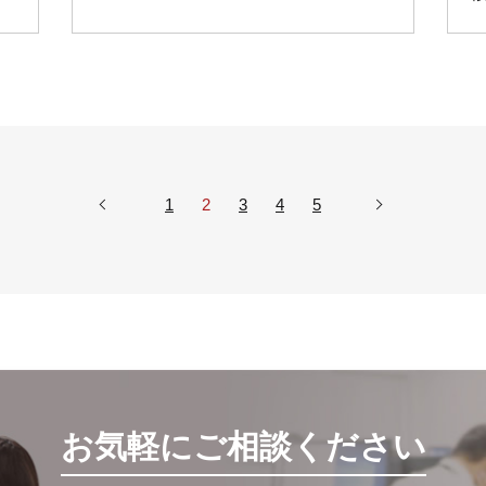
1
2
3
4
5
お気軽にご相談ください