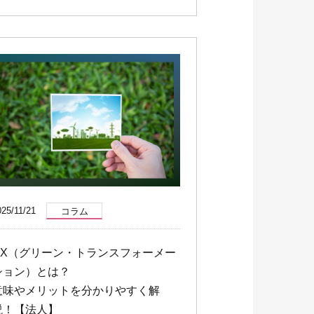
025/11/21
コラム
GX（グリーン・トランスフォーメー
ション）とは？
意味やメリットを分かりやすく解
説！【法人】