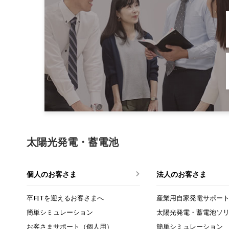
太陽光発電・蓄電池
個人のお客さま
法人のお客さま
卒FITを迎えるお客さまへ
産業用自家発電
サポー
簡単シミュレーション
太陽光発電・蓄電池
ソ
お客さまサポート（個人用）
簡単シミュレーション