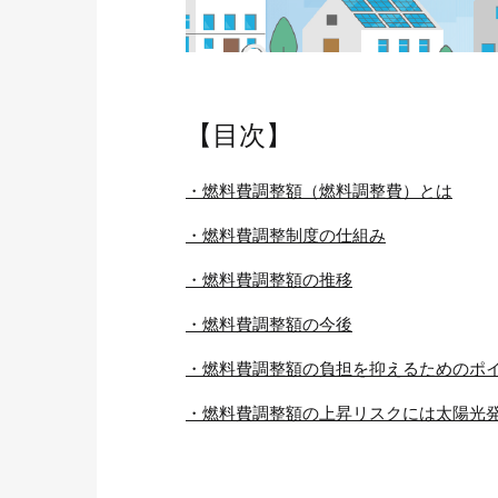
【目次】
・燃料費調整額（燃料調整費）とは
・燃料費調整制度の仕組み
・燃料費調整額の推移
・燃料費調整額の今後
・燃料費調整額の負担を抑えるためのポ
・燃料費調整額の上昇リスクには太陽光