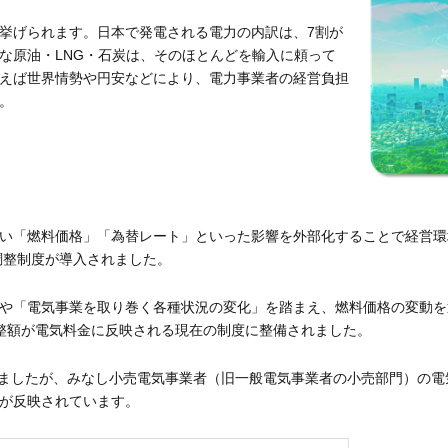
挙げられます。日本で発電される電力の内訳は、7割が
な原油・LNG・石炭は、そのほとんどを輸入に頼って
えば世界情勢や円安などにより、電力事業者の経営負担
。
い「燃料価格」「為替レート」といった影響を外部化することで経営環
調整制度が導入されました。
や「電気事業を取り巻く各種状況の変化」を踏まえ、燃料価格の変動を
整額が電気料金に反映される現在の制度に整備されました。
されましたが、みなし小売電気事業者（旧一般電気事業者の小売部門）の
が反映されています。