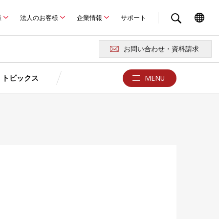
様
法人のお客様
企業情報
サポート
お問い合わせ・資料請求
トピックス
MENU
クス
お問い合わせ・サポート
京セラが選ばれる4つの理由
ュレーション
ュレーション
京セラの特長
報
お問い合わせ・資料請求
よくある質問Q&A
卒FITを迎えるお客さまへ
ド
例
あまった電気どうしよう？
用語集
製品に関する注意事項
ロード
災害時の停電対策はできていますか？
京セラソーラーFC／ショールー
太陽光発電・蓄電池
ム