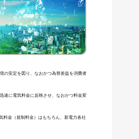
境の安定を図り、なおかつ為替差益を消費者
迅速に電気料金に反映させ、なおかつ料金変
電気料金（規制料金）はもちろん、新電力各社