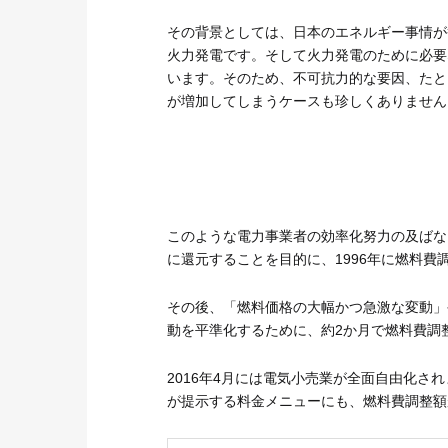
その背景としては、日本のエネルギー事情が
火力発電です。そして火力発電のために必要
います。そのため、不可抗力的な要因、たと
が増加してしまうケースも珍しくありません
このような電力事業者の効率化努力の及ばな
に還元することを目的に、1996年に燃料費
その後、「燃料価格の大幅かつ急激な変動」
動を平準化するために、約2か月で燃料費調
2016年4月には電気小売業が全面自由化
が提示する料金メニューにも、燃料費調整額