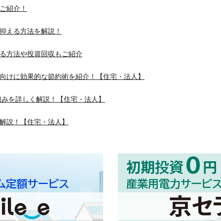
ご紹介！
抑える方法を解説！
る方法や投資回収もご紹介
向けに効果的な節約術を紹介！【住宅・法人】
組みを詳しく解説！【住宅・法人】
解説！【住宅・法人】