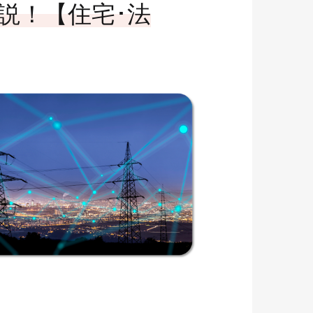
ソリューション
説！【住宅･法
協力会社募集