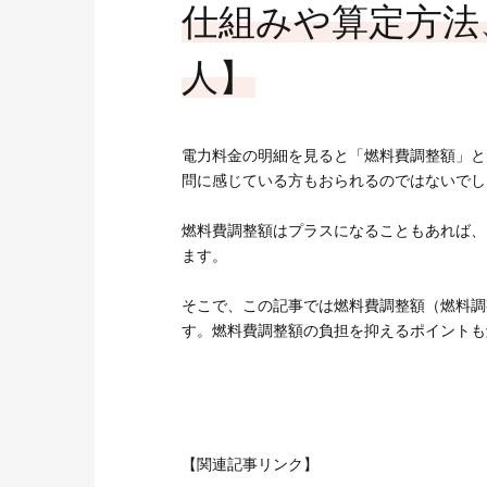
お客さまサポート
仕組みや算定方法
O&Mサービス
人】
導入ガイド
電力料金の明細を見ると「燃料費調整額」と
問に感じている方もおられるのではないでし
燃料費調整額はプラスになることもあれば、
ます。
そこで、この記事では燃料費調整額（燃料調
す。燃料費調整額の負担を抑えるポイントも
【関連記事リンク】