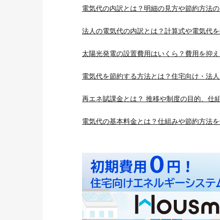
電気代の内訳とは？明細の見方や節約方法の
法人の電気代の内訳とは？計算式や電気代を
太陽光発電の設置費用はいくら？費用を抑え
電気代を節約する方法とは？住宅向け・法人
再エネ賦課金とは？ 推移や制度の目的、仕
電気代の基本料金とは？仕組みや節約方法を